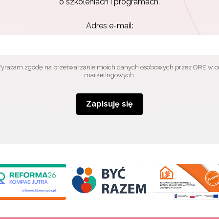
o szkoleniach i programach.
Adres e-mail:
yrażam zgodę na przetwarzanie moich danych osobowych przez ORE w c
marketingowych.
Zapisuję się