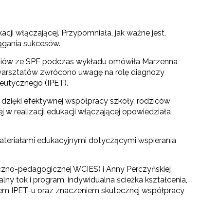
i włączającej. Przypomniała, jak ważne jest,
iągania sukcesów.
zniów ze SPE podczas wykładu omówiła Marzenna
 warsztatów zwrócono uwagę na rolę diagnozy
eutycznego (IPET).
 dzięki efektywnej współpracy szkoły, rodziców
w realizacji edukacji włączającej opowiedziała
materiałami edukacyjnymi dotyczącymi wspierania
no-pedagogicznej WCIES) i Anny Perczyńskiej
lny tok i program, indywidualna ścieżka kształcenia,
ktem IPET-u oraz znaczeniem skutecznej współpracy