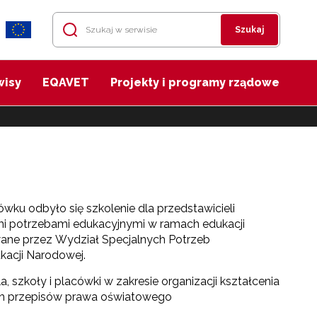
Szukaj
wisy
EQAVET
Projekty i programy rządowe
ku odbyło się szkolenie dla przedstawicieli
mi potrzebami edukacyjnymi w ramach edukacji
wane przez Wydział Specjalnych Potrzeb
kacji Narodowej.
 szkoły i placówki w zakresie organizacji kształcenia
h przepisów prawa oświatowego