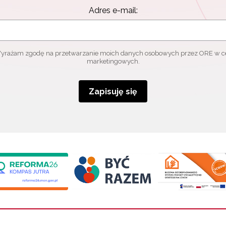
Adres e-mail:
yrażam zgodę na przetwarzanie moich danych osobowych przez ORE w c
marketingowych.
Zapisuję się