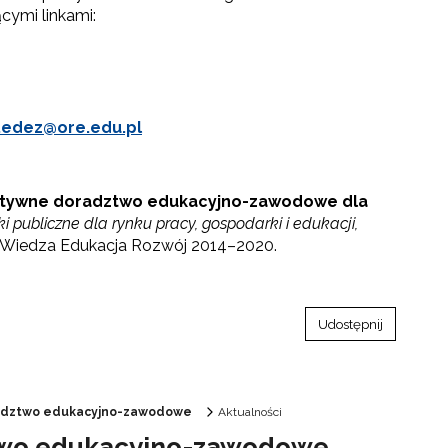
cymi linkami:
.edez@ore.edu.pl
tywne doradztwo edukacyjno-zawodowe dla
i publiczne dla rynku pracy, gospodarki i edukacji,
 Wiedza Edukacja Rozwój 2014–2020.
Udostępnij
adztwo edukacyjno-zawodowe
Aktualności
ztwo edukacyjno-zawodowe