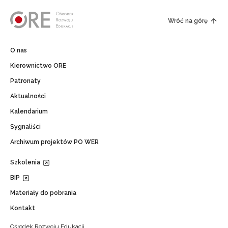
Wróć na górę
O nas
Kierownictwo ORE
Patronaty
Aktualności
Kalendarium
Sygnaliści
Archiwum projektów PO WER
Szkolenia
BIP
Materiały do pobrania
Kontakt
Ośrodek Rozwoju Edukacji