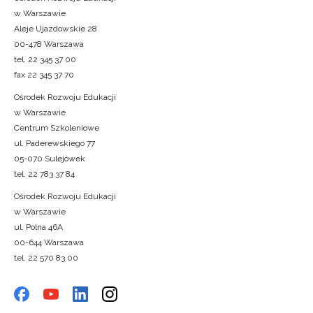
w Warszawie
Aleje Ujazdowskie 28
00-478 Warszawa
tel. 22 345 37 00
fax 22 345 37 70
Ośrodek Rozwoju Edukacji
w Warszawie
Centrum Szkoleniowe
ul. Paderewskiego 77
05-070 Sulejówek
tel. 22 783 37 84
Ośrodek Rozwoju Edukacji
w Warszawie
ul. Polna 46A
00-644 Warszawa
tel. 22 570 83 00