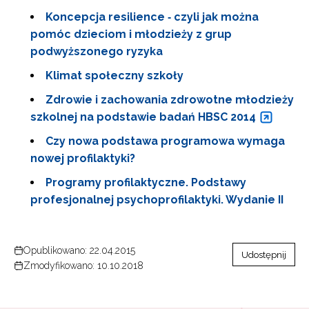
Koncepcja resilience ‑ czyli jak można
pomóc dzieciom i młodzieży z grup
podwyższonego ryzyka
Klimat społeczny szkoły
Zdrowie i zachowania zdrowotne młodzieży
szkolnej na podstawie badań HBSC 2014
Czy nowa podstawa programowa wymaga
nowej profilaktyki?
Programy profilaktyczne. Podstawy
profesjonalnej psychoprofilaktyki. Wydanie II
Opublikowano: 22.04.2015
Udostępnij
Zmodyfikowano: 10.10.2018