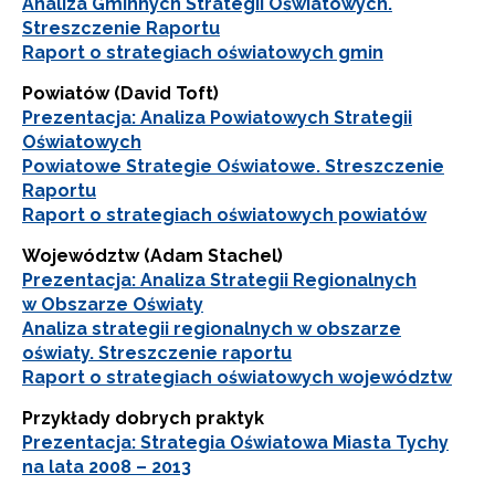
Analiza Gminnych Strategii Oświatowych.
Streszczenie Raportu
Raport o strategiach oświatowych gmin
Powiatów (David Toft)
Prezentacja: Analiza Powiatowych Strategii
Oświatowych
Powiatowe Strategie Oświatowe. Streszczenie
Raportu
Raport o strategiach oświatowych powiatów
Województw (Adam Stachel)
Prezentacja: Analiza Strategii Regionalnych
w Obszarze Oświaty
Analiza strategii regionalnych w obszarze
oświaty. Streszczenie raportu
Raport o strategiach oświatowych województw
Przykłady dobrych praktyk
Prezentacja: Strategia Oświatowa Miasta Tychy
na lata 2008 – 2013