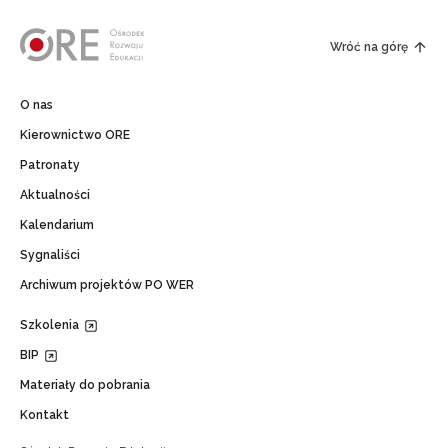
Wróć na górę
O nas
Kierownictwo ORE
Patronaty
Aktualności
Kalendarium
Sygnaliści
Archiwum projektów PO WER
Szkolenia
BIP
Materiały do pobrania
Kontakt