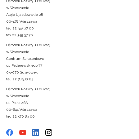
Ośrodek Rozwoju Edukacji
w Warszawie
Aleje Ujazdowskie 28
00-478 Warszawa
tel. 22 345 37 00
fax 22 345 37 70
Ośrodek Rozwoju Edukacji
w Warszawie
Centrum Szkoleniowe
ul. Paderewskiego 77
05-070 Sulejówek
tel. 22 783 37 84
Ośrodek Rozwoju Edukacji
w Warszawie
ul. Polna 46A
00-644 Warszawa
tel. 22 570 83 00