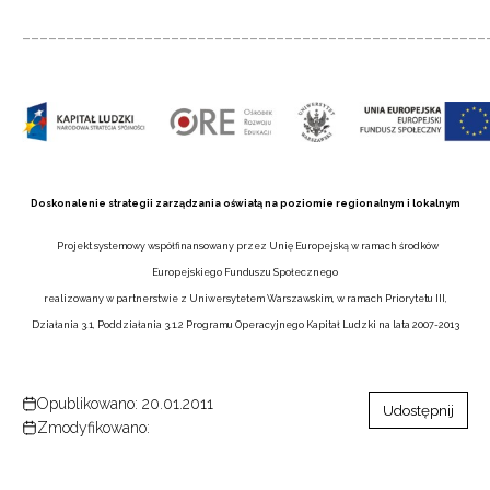
_____________________________________________________
Doskonalenie strategii zarządzania oświatą na poziomie regionalnym i lokalnym
Projekt systemowy współfinansowany przez Unię Europejską w ramach środków
Europejskiego Funduszu Społecznego
realizowany w partnerstwie z Uniwersytetem Warszawskim, w ramach Priorytetu III,
Działania 3.1, Poddziałania 3.1.2 Programu Operacyjnego Kapitał Ludzki na lata 2007-2013
Opublikowano: 20.01.2011
Udostępnij
Zmodyfikowano: