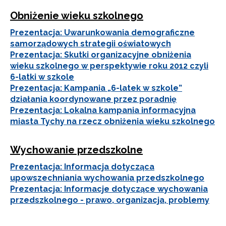
Obniżenie wieku szkolnego
Prezentacja: Uwarunkowania demograficzne
samorządowych strategii oświatowych
Prezentacja: Skutki organizacyjne obniżenia
wieku szkolnego w perspektywie roku 2012 czyli
6-latki w szkole
Prezentacja: Kampania „6-latek w szkole”
działania koordynowane przez poradnię
Prezentacja: Lokalna kampania informacyjna
miasta Tychy na rzecz obniżenia wieku szkolnego
Wychowanie przedszkolne
Prezentacja: Informacja dotycząca
upowszechniania wychowania przedszkolnego
Prezentacja: Informacje dotyczące wychowania
przedszkolnego - prawo, organizacja, problemy