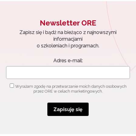
Newsletter ORE
Zapisz się i bądź na bieżąco z najnowszymi
informacjami
o szkoleniach i programach.
Adres e-mail:
Wyrażam zgodę na przetwarzanie moich danych osobowych
przez ORE w celach marketingowych.
Zapisuję się