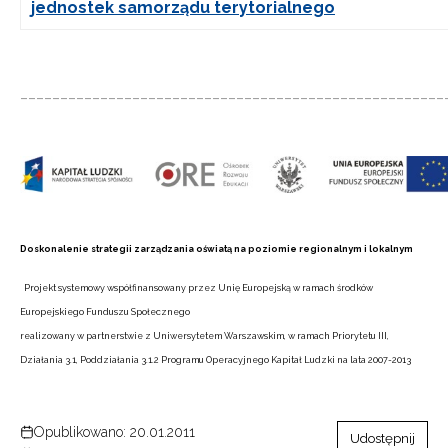
jednostek samorządu terytorialnego
_____________________________________________________
Doskonalenie strategii zarządzania oświatą na poziomie regionalnym i lokalnym
Projekt systemowy współfinansowany przez Unię Europejską w ramach środków
Europejskiego Funduszu Społecznego
realizowany w partnerstwie z Uniwersytetem Warszawskim, w ramach Priorytetu III,
Działania 3.1, Poddziałania 3.1.2 Programu Operacyjnego Kapitał Ludzki na lata 2007-2013
Opublikowano: 20.01.2011
Udostępnij