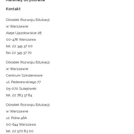
Materiały do pobrania
Kontakt
Ośrodek Rozwoju Edukacji
w Warszawie
Aleje Ujazdowskie 28
00-478 Warszawa
tel. 22 345 37 00
fax 22 345 37 70
Ośrodek Rozwoju Edukacji
w Warszawie
Centrum Szkoleniowe
ul. Paderewskiego 77
05-070 Sulejówek
tel. 22 783 37 84
Ośrodek Rozwoju Edukacji
w Warszawie
ul. Polna 46A
00-644 Warszawa
tel. 22 570 83 00