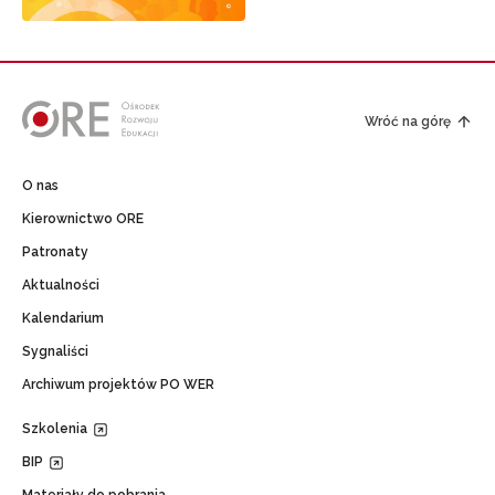
Wróć na górę
O nas
Kierownictwo ORE
Patronaty
Aktualności
Kalendarium
Sygnaliści
Archiwum projektów PO WER
Szkolenia
BIP