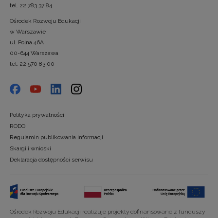
tel. 22 783 37 84
Ośrodek Rozwoju Edukacji
w Warszawie
ul. Polna 46A
00-644 Warszawa
tel. 22 570 83 00
Polityka prywatności
RODO
Regulamin publikowania informacji
Skargi i wnioski
Deklaracja dostępności serwisu
Ośrodek Rozwoju Edukacji realizuje projekty dofinansowane z funduszy