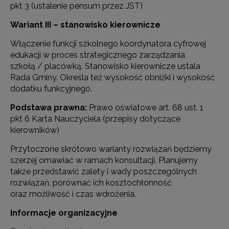
pkt 3 (ustalenie pensum przez JST)
Wariant III – stanowisko kierownicze
Włączenie funkcji szkolnego koordynatora cyfrowej
edukacji w proces strategicznego zarządzania
szkołą / placówką. Stanowisko kierownicze ustala
Rada Gminy. Określa też wysokość obniżki i wysokość
dodatku funkcyjnego.
Podstawa prawna:
Prawo oświatowe art. 68 ust. 1
pkt 6 Karta Nauczyciela (przepisy dotyczące
kierowników)
Przytoczone skrótowo warianty rozwiązań będziemy
szerzej omawiać w ramach konsultacji. Planujemy
także przedstawić zalety i wady poszczególnych
rozwiązań, porównać ich kosztochłonność
oraz możliwość i czas wdrożenia.
Informacje organizacyjne