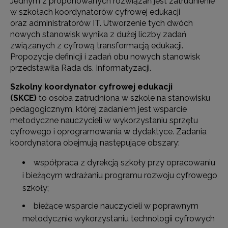
Jednym z proponowanych rozwiązań jest zatrudnienie
w szkołach koordynatorów cyfrowej edukacji
oraz administratorów IT. Utworzenie tych dwóch
nowych stanowisk wynika z dużej liczby zadań
związanych z cyfrową transformacją edukacji.
Propozycje definicji i zadań obu nowych stanowisk
przedstawiła Rada ds. Informatyzacji.
Szkolny koordynator cyfrowej edukacji
(SKCE)
to osoba zatrudniona w szkole na stanowisku
pedagogicznym, której zadaniem jest wsparcie
metodyczne nauczycieli w wykorzystaniu sprzętu
cyfrowego i oprogramowania w dydaktyce. Zadania
koordynatora obejmują następujące obszary:
współpraca z dyrekcją szkoły przy opracowaniu
i bieżącym wdrażaniu programu rozwoju cyfrowego
szkoły;
bieżące wsparcie nauczycieli w poprawnym
metodycznie wykorzystaniu technologii cyfrowych