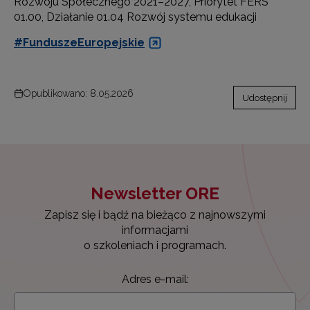
Rozwoju Społecznego 2021–2027, Priorytet FERS
01.00, Działanie 01.04 Rozwój systemu edukacji
#FunduszeEuropejskie
Opublikowano: 8.05.2026
Udostępnij
Newsletter ORE
Zapisz się i bądź na bieżąco z najnowszymi
informacjami
o szkoleniach i programach.
Adres e-mail: