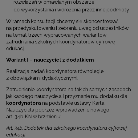
rozwiązań w omawianym obszarze
do wykorzystania i wdrożenia przez inne podmioty.
W ramach konsultacji chcemy się skoncentrować
na przedyskutowaniu i zebraniu uwag od uczestników
na temat trzech wypracowanych wariantów
zatrudniania szkolnych koordynatorów cyfrowej
edukacji.
Wariant I – nauczyciel z dodatkiem
Realizacja zadań koordynatora równolegle
z obowiązkami dydaktycznymi.
Zatrudnienie koordynatora na takich samych zasadach
jak każdego nauczyciela i przyznanie mu dodatku dla
koordynatora
na podstawie ustawy Karta
Nauczyciela poprzez wprowadzenie nowego
art. 34b KN w brzmieniu:
Art. 34b. Dodatek dla szkolnego koordynatora cyfrowej
edukacji