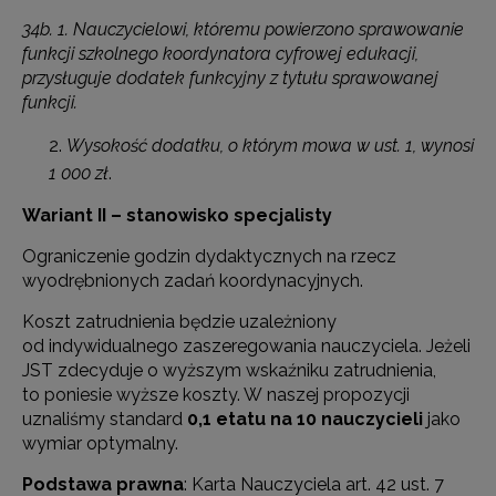
34b. 1. Nauczycielowi, któremu powierzono sprawowanie
funkcji szkolnego koordynatora cyfrowej edukacji,
przysługuje dodatek funkcyjny z tytułu sprawowanej
funkcji.
Wysokość dodatku, o którym mowa w ust. 1, wynosi
1 000 zł
.
Wariant II – stanowisko specjalisty
Ograniczenie godzin dydaktycznych na rzecz
wyodrębnionych zadań koordynacyjnych.
Koszt zatrudnienia będzie uzależniony
od indywidualnego zaszeregowania nauczyciela. Jeżeli
JST zdecyduje o wyższym wskaźniku zatrudnienia,
to poniesie wyższe koszty. W naszej propozycji
uznaliśmy standard
0,1 etatu na 10 nauczycieli
jako
wymiar optymalny.
Podstawa prawna
: Karta Nauczyciela art. 42 ust. 7