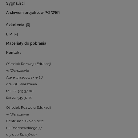
Sygnaliści
Archiwum projektów PO WER
Szkolenia
BIP
Materiały do pobrania
Kontakt
Ośrodek Rozwoju Edukacji
w Warszawie
Aleje Ujazdowskie 28
00-478 Warszawa
tel. 22 345 37 00
fax 22 345 37 70
Ośrodek Rozwoju Edukacji
w Warszawie
Centrum Szkoleniowe
ul. Paderewskiego 77
05-070 Sulejówek