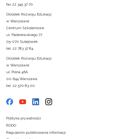
fax 22 345 37 70
Ośrodek Rozwoju Edukacji
w Warszawie
Centrum Szkoleniowe
ul. Paderewskiego 77
05-070 Sulejówek
tel. 22 783 37 84
Ośrodek Rozwoju Edukacji
w Warszawie
ul. Polna 46A
00-644 Warszawa
tel. 22 570 83 00
Polityka prywatności
RODO
Regulamin publikowania informacji