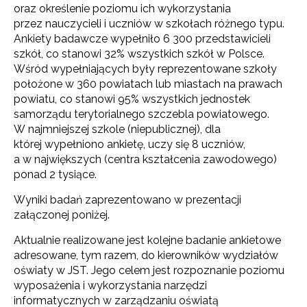
oraz określenie poziomu ich wykorzystania
przez nauczycieli i uczniów w szkołach różnego typu.
Ankiety badawcze wypełniło 6 300 przedstawicieli
szkół, co stanowi 32% wszystkich szkół w Polsce.
Wśród wypełniających były reprezentowane szkoły
położone w 360 powiatach lub miastach na prawach
powiatu, co stanowi 95% wszystkich jednostek
samorządu terytorialnego szczebla powiatowego.
W najmniejszej szkole (niepublicznej), dla
której wypełniono ankietę, uczy się 8 uczniów,
a w największych (centra kształcenia zawodowego)
ponad 2 tysiące.
Wyniki badań zaprezentowano w prezentacji
załączonej poniżej.
Aktualnie realizowane jest kolejne badanie ankietowe
adresowane, tym razem, do kierowników wydziałów
oświaty w JST. Jego celem jest rozpoznanie poziomu
wyposażenia i wykorzystania narzędzi
informatycznych w zarządzaniu oświatą