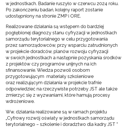
w jednostkach. Badanie ruszyło w czerwcu 2024 roku.
Po zakończeniu badań, kolejny raport zostanie
udostępniony na stronie ZMP i ORE.
Realizowane działania są wstępem do bardziej
pogłębionej diagnozy stanu cyfryzacji w jednostkach
samorządu terytorialnego w celu przygotowania
przez samorządowców, przy wsparciu zatrudnionych
w projekcie doradców, planów rozwoju cyfryzacji
w swoich jednostkach a następnie pozyskania środków
z projektów czy programów unijnych na ich
sfinansowanie. Wiedza pozwoli osobom
przygotowującym materiały szkoleniowe
oraz realizującym działania w projekcie trafnie
odpowiedzieć na rzeczywiste potrzeby JST ale także
zmierzyć się z wyzwaniami, które hamują procesy
wdrożeniowe.
Ww. działania realizowane są w ramach projektu
„Cyfrowy rozwój oświaty w jednostkach samorządu
terytorialnego – szkolenie i doradztwo dla kadry JST ”