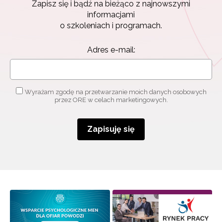
Zapisz się i bądź na bieżąco z najnowszymi
Zapisuję się
informacjami
o szkoleniach i programach.
Adres e-mail:
Wyrażam zgodę na przetwarzanie moich danych osobowych
przez ORE w celach marketingowych.
Zapisuję się