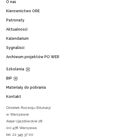
O nas
Kierownictwo ORE
Patronaty
Aktualności
Kalendarium
Sygnaliści
Archiwum projektów PO WER
Szkolenia
BIP
Materiały do pobrania
Kontakt
Ośrodek Rozwoju Edukacji
w Warszawie
Aleje Ujazdowskie 28
00-478 Warszawa
tel. 22 345 37 00