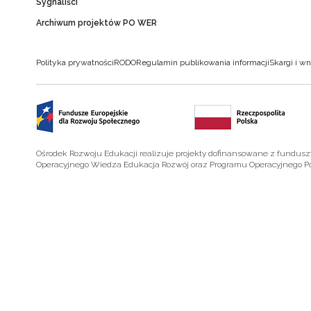
Sygnaliści
Archiwum projektów PO WER
Polityka prywatności
RODO
Regulamin publikowania informacji
Skargi i wn
Ośrodek Rozwoju Edukacji realizuje projekty dofinansowane z fundus
Operacyjnego Wiedza Edukacja Rozwój oraz Programu Operacyjnego P