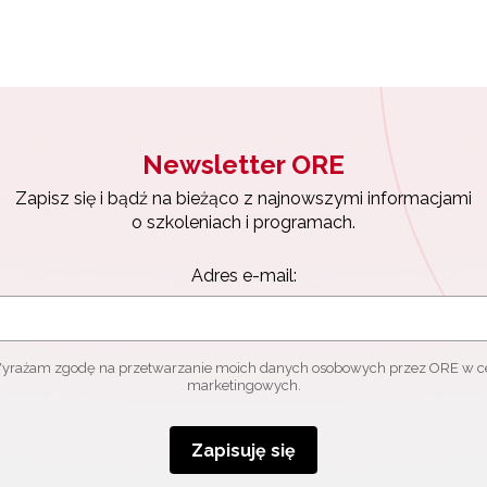
Zapisuję się
Newsletter ORE
Zapisz się i bądź na bieżąco z najnowszymi informacjami
o szkoleniach i programach.
Adres e-mail:
yrażam zgodę na przetwarzanie moich danych osobowych przez ORE w c
marketingowych.
Zapisuję się