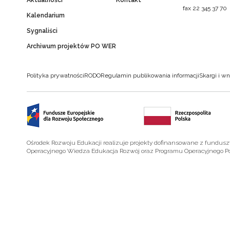
fax 22 345 37 70
Kalendarium
Sygnaliści
Archiwum projektów PO WER
Polityka prywatności
RODO
Regulamin publikowania informacji
Skargi i wn
Ośrodek Rozwoju Edukacji realizuje projekty dofinansowane z fundus
Operacyjnego Wiedza Edukacja Rozwój oraz Programu Operacyjnego P