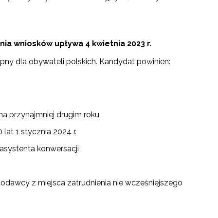
nia wniosków upływa 4 kwietnia 2023 r.
tępny dla obywateli polskich. Kandydat powinien:
a przynajmniej drugim roku
lat 1 stycznia 2024 r.
 asystenta konwersacji
acodawcy z miejsca zatrudnienia nie wcześniejszego