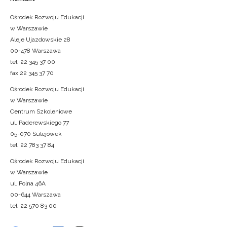
Ośrodek Rozwoju Edukacji
w Warszawie
Aleje Ujazdowskie 28
00-478 Warszawa
tel. 22 345 37 00
fax 22 345 37 70
Ośrodek Rozwoju Edukacji
w Warszawie
Centrum Szkoleniowe
ul. Paderewskiego 77
05-070 Sulejówek
tel. 22 783 37 84
Ośrodek Rozwoju Edukacji
w Warszawie
ul. Polna 46A
00-644 Warszawa
tel. 22 570 83 00