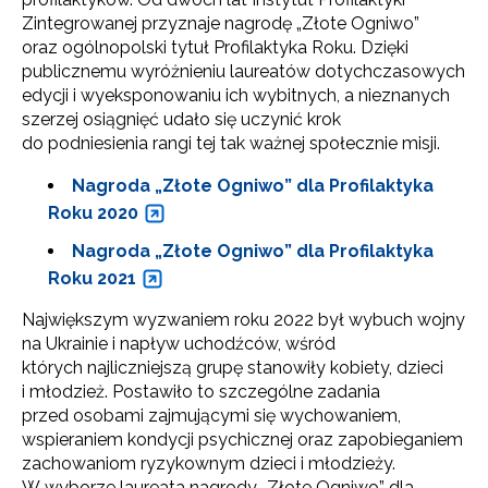
Zintegrowanej przyznaje nagrodę „Złote Ogniwo”
oraz ogólnopolski tytuł Profilaktyka Roku. Dzięki
publicznemu wyróżnieniu laureatów dotychczasowych
edycji i wyeksponowaniu ich wybitnych, a nieznanych
szerzej osiągnięć udało się uczynić krok
do podniesienia rangi tej tak ważnej społecznie misji.
Nagroda „Złote Ogniwo” dla Profilaktyka
Roku 2020
Nagroda „Złote Ogniwo” dla Profilaktyka
Roku 2021
Największym wyzwaniem roku 2022 był wybuch wojny
na Ukrainie i napływ uchodźców, wśród
których najliczniejszą grupę stanowiły kobiety, dzieci
i młodzież. Postawiło to szczególne zadania
przed osobami zajmującymi się wychowaniem,
wspieraniem kondycji psychicznej oraz zapobieganiem
zachowaniom ryzykownym dzieci i młodzieży.
W wyborze laureata nagrody „Złote Ogniwo” dla