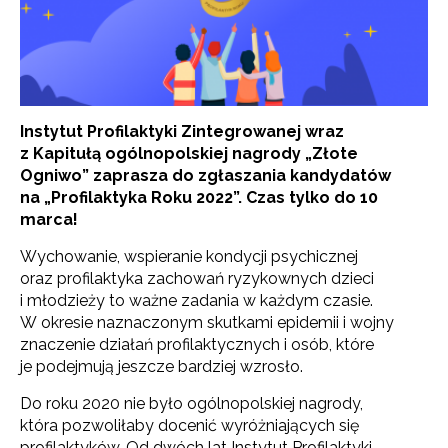
Instytut Profilaktyki Zintegrowanej wraz
z Kapitułą ogólnopolskiej nagrody „Złote
Ogniwo” zaprasza do zgłaszania kandydatów
na „Profilaktyka Roku 2022”. Czas tylko do 10
marca!
Wychowanie, wspieranie kondycji psychicznej
oraz profilaktyka zachowań ryzykownych dzieci
i młodzieży to ważne zadania w każdym czasie.
W okresie naznaczonym skutkami epidemii i wojny
znaczenie działań profilaktycznych i osób, które
je podejmują jeszcze bardziej wzrosło.
Do roku 2020 nie było ogólnopolskiej nagrody,
która pozwoliłaby docenić wyróżniających się
profilaktyków. Od dwóch lat Instytut Profilaktyki