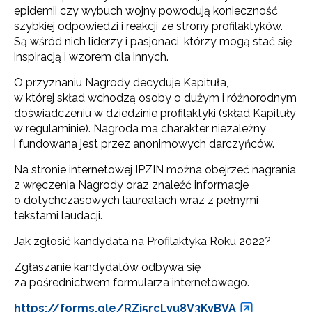
epidemii czy wybuch wojny powodują konieczność
szybkiej odpowiedzi i reakcji ze strony profilaktyków.
Są wśród nich liderzy i pasjonaci, którzy mogą stać się
inspiracją i wzorem dla innych.
O przyznaniu Nagrody decyduje Kapituła,
w której skład wchodzą osoby o dużym i różnorodnym
doświadczeniu w dziedzinie profilaktyki (skład Kapituły
w regulaminie). Nagroda ma charakter niezależny
i fundowana jest przez anonimowych darczyńców.
Na stronie internetowej IPZIN można obejrzeć nagrania
z wręczenia Nagrody oraz znaleźć informacje
o dotychczasowych laureatach wraz z pełnymi
tekstami laudacji.
Jak zgłosić kandydata na Profilaktyka Roku 2022?
Zgłaszanie kandydatów odbywa się
za pośrednictwem formularza internetowego.
https://forms.gle/RZi5rcLvu8V3KvBVA