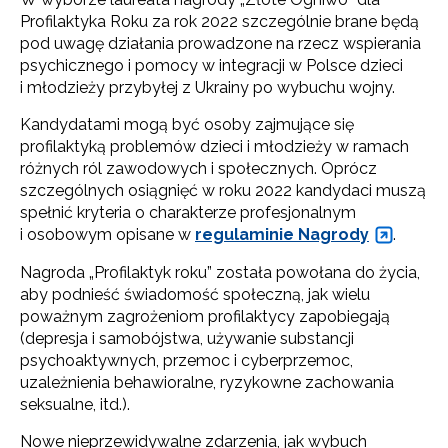
Profilaktyka Roku za rok 2022 szczególnie brane będą
pod uwagę działania prowadzone na rzecz wspierania
psychicznego i pomocy w integracji w Polsce dzieci
i młodzieży przybyłej z Ukrainy po wybuchu wojny.
Kandydatami mogą być osoby zajmujące się
profilaktyką problemów dzieci i młodzieży w ramach
różnych ról zawodowych i społecznych. Oprócz
szczególnych osiągnięć w roku 2022 kandydaci muszą
spełnić kryteria o charakterze profesjonalnym
i osobowym opisane w
regulaminie Nagrody
.
Nagroda „Profilaktyk roku” została powołana do życia,
aby podnieść świadomość społeczną, jak wielu
poważnym zagrożeniom profilaktycy zapobiegają
(depresja i samobójstwa, używanie substancji
psychoaktywnych, przemoc i cyberprzemoc,
uzależnienia behawioralne, ryzykowne zachowania
seksualne, itd.).
Nowe nieprzewidywalne zdarzenia, jak wybuch