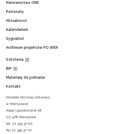
Kierownictwo ORE
Patronaty
Aktualności
Kalendarium
Sygnaliści
Archiwum projektów PO WER
Szkolenia
BIP
Materiały do pobrania
Kontakt
Ośrodek Rozwoju Edukacji
w Warszawie
Aleje Ujazdowskie 28
00-478 Warszawa
tel. 22 345 37 00
fax 22 345 37 70