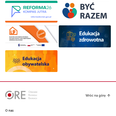
Wróć na górę
O nas