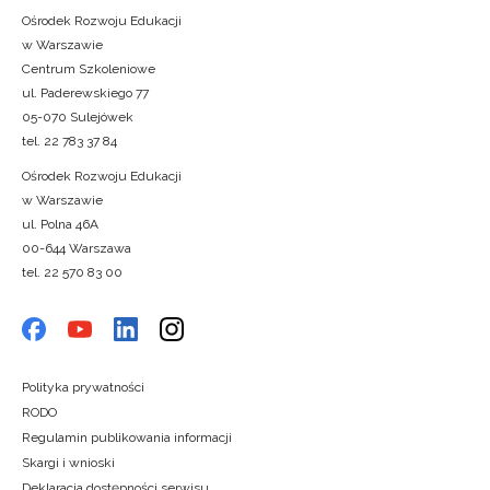
Ośrodek Rozwoju Edukacji
w Warszawie
Centrum Szkoleniowe
ul. Paderewskiego 77
05-070 Sulejówek
tel. 22 783 37 84
Ośrodek Rozwoju Edukacji
w Warszawie
ul. Polna 46A
00-644 Warszawa
tel. 22 570 83 00
Polityka prywatności
RODO
Regulamin publikowania informacji
Skargi i wnioski
Deklaracja dostępności serwisu