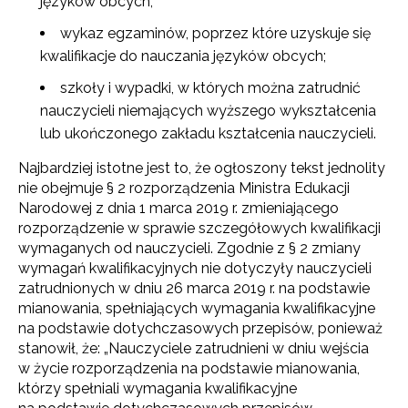
języków obcych;
wykaz egzaminów, poprzez które uzyskuje się
kwalifikacje do nauczania języków obcych;
szkoły i wypadki, w których można zatrudnić
nauczycieli niemających wyższego wykształcenia
lub ukończonego zakładu kształcenia nauczycieli.
Najbardziej istotne jest to, że ogłoszony tekst jednolity
nie obejmuje § 2 rozporządzenia Ministra Edukacji
Narodowej z dnia 1 marca 2019 r. zmieniającego
rozporządzenie w sprawie szczegółowych kwalifikacji
wymaganych od nauczycieli. Zgodnie z § 2 zmiany
wymagań kwalifikacyjnych nie dotyczyły nauczycieli
zatrudnionych w dniu 26 marca 2019 r. na podstawie
mianowania, spełniających wymagania kwalifikacyjne
na podstawie dotychczasowych przepisów, ponieważ
stanowił, że: „Nauczyciele zatrudnieni w dniu wejścia
w życie rozporządzenia na podstawie mianowania,
którzy spełniali wymagania kwalifikacyjne