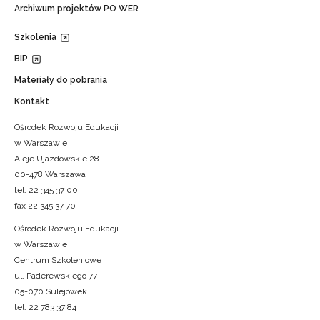
Archiwum projektów PO WER
Szkolenia
BIP
Materiały do pobrania
Kontakt
Ośrodek Rozwoju Edukacji
w Warszawie
Aleje Ujazdowskie 28
00-478 Warszawa
tel. 22 345 37 00
fax 22 345 37 70
Ośrodek Rozwoju Edukacji
w Warszawie
Centrum Szkoleniowe
ul. Paderewskiego 77
05-070 Sulejówek
tel. 22 783 37 84