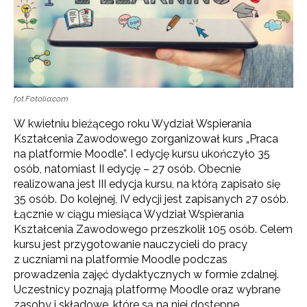
fot.Fotolia.com
W kwietniu bieżącego roku Wydział Wspierania
Kształcenia Zawodowego zorganizował kurs „Praca
na platformie Moodle”. I edycję kursu ukończyło 35
osób, natomiast II edycję – 27 osób. Obecnie
realizowana jest III edycja kursu, na którą zapisało się
35 osób. Do kolejnej, IV edycji jest zapisanych 27 osób.
Łącznie w ciągu miesiąca Wydział Wspierania
Kształcenia Zawodowego przeszkolił 105 osób.
Celem
kursu jest przygotowanie nauczycieli do pracy
z uczniami na platformie Moodle podczas
prowadzenia zajęć dydaktycznych w formie zdalnej.
Uczestnicy poznają platformę Moodle oraz wybrane
zasoby i składowe, które są na niej dostępne.