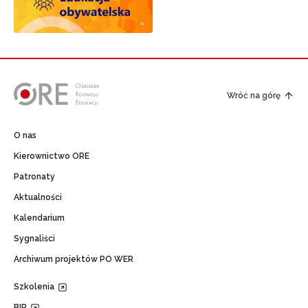
Wróć na górę
O nas
Kierownictwo ORE
Patronaty
Aktualności
Kalendarium
Sygnaliści
Archiwum projektów PO WER
Szkolenia
BIP