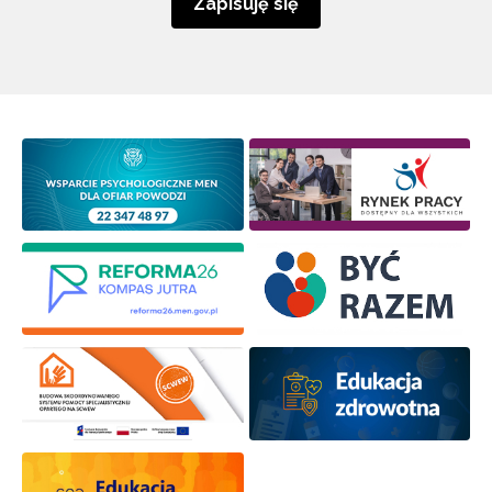
Zapisuję się
Wyrażam zgodę na przetwarzanie moich danych
osobowych przez ORE w celach marketingowych.
Zapisuję się