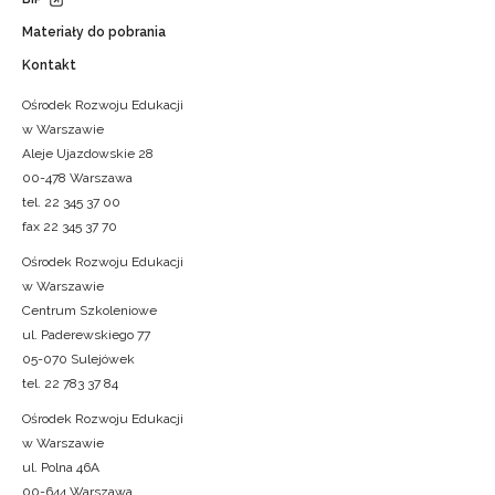
Materiały do pobrania
Kontakt
Ośrodek Rozwoju Edukacji
w Warszawie
Aleje Ujazdowskie 28
00-478 Warszawa
tel. 22 345 37 00
fax 22 345 37 70
Ośrodek Rozwoju Edukacji
w Warszawie
Centrum Szkoleniowe
ul. Paderewskiego 77
05-070 Sulejówek
tel. 22 783 37 84
Ośrodek Rozwoju Edukacji
w Warszawie
ul. Polna 46A
00-644 Warszawa