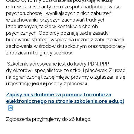
Odbiorcy formy doskonalenia pozyskają wiedzę
m.in. w zakresie autyzmu i zespołu nadpobudliwości
psychoruchowej i wynikających z nich zaburzeń
w zachowaniu, przyczyn zachowań trudnych
i zaburzonych, także w kontekście chorób
psychicznych. Odbiorcy poznają także zasady
budowania strategii wspierania ucznia z zaburzeniami
zachowania w środowisku szkolnym oraz współpracy
z rodzicami tej grupy uczniów.
Szkolenie adresowane jest do kadry PDN, PPP,
dyrektorów i specjalistów ze szkół i placówek. Z uwagi
na ograniczoną liczbę miejsc prosimy o zgłaszanie się
i rejestrację
jednej
osoby z placówki.
Zapisy na szkolenie za pomocą formularza
elektronicznego na stronie szkolenia.ore.edu.pl
Zgłoszenia przyjmujemy do 26 lutego.