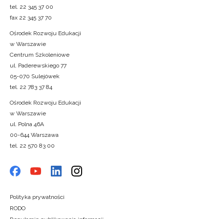
tel. 22 345 37 00
fax 22 345 37 70
Ośrodek Rozwoju Edukacji
w Warszawie
Centrum Szkoleniowe
ul. Paderewskiego 77
05-070 Sulejówek
tel. 22 783 37 84
Ośrodek Rozwoju Edukacji
w Warszawie
ul. Polna 46A
00-644 Warszawa
tel. 22 570 83 00
Polityka prywatności
RODO