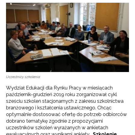
Uczestnicy szkolenia
Wydział Edukacji dla Rynku Pracy w miesiącach
październik-grudzień 2019 roku zorganizował cykl
sześciu szkoleń stacjonarnych z zakresu szkolnictwa
branżowego i kształcenia ustawicznego. Chcąc
optymalnie dostosować ofertę do potrzeb odbiorców
dobrano tematykę zgodnie z propozycjami
uczestników szkoleń wyrażanych w ankietach
ewaluacyjnych oraz wynikami ankiety
„Szkolenie