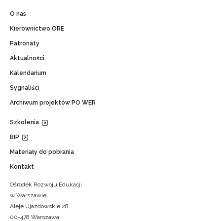
O nas
Kierownictwo ORE
Patronaty
Aktualności
Kalendarium
Sygnaliści
Archiwum projektów PO WER
Szkolenia
BIP
Materiały do pobrania
Kontakt
Ośrodek Rozwoju Edukacji
w Warszawie
Aleje Ujazdowskie 28
00-478 Warszawa