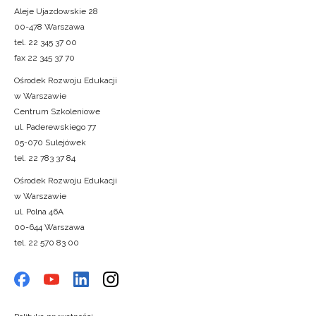
Aleje Ujazdowskie 28
00-478 Warszawa
tel. 22 345 37 00
fax 22 345 37 70
Ośrodek Rozwoju Edukacji
w Warszawie
Centrum Szkoleniowe
ul. Paderewskiego 77
05-070 Sulejówek
tel. 22 783 37 84
Ośrodek Rozwoju Edukacji
w Warszawie
ul. Polna 46A
00-644 Warszawa
tel. 22 570 83 00