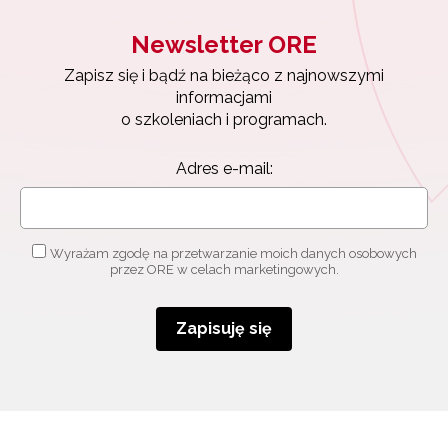
Newsletter ORE
Zapisz się i bądź na bieżąco z najnowszymi
informacjami
o szkoleniach i programach.
Adres e-mail:
Newsletter ORE
Wyrażam zgodę na przetwarzanie moich danych osobowych
przez ORE w celach marketingowych.
Zapisz się i bądź na bieżąco z najnowszymi
informacjami
o szkoleniach i programach.
Zapisuję się
Adres e-mail:
Wyrażam zgodę na przetwarzanie moich danych
osobowych przez ORE w celach marketingowych.