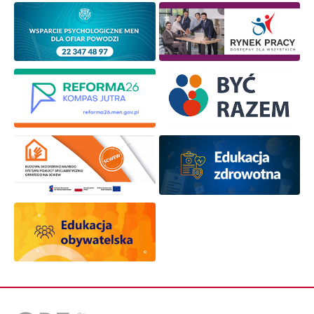
Zapisuję się