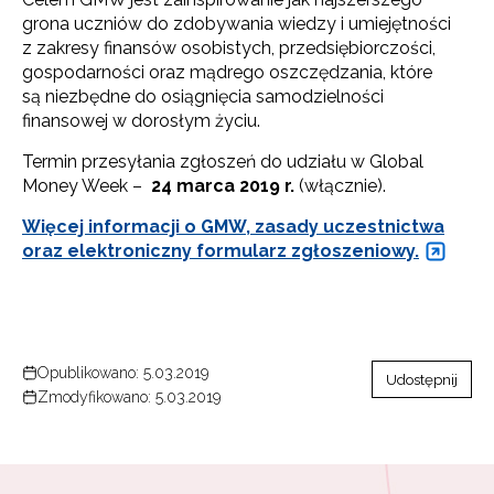
grona uczniów do zdobywania wiedzy i umiejętności
z zakresy finansów osobistych, przedsiębiorczości,
gospodarności oraz mądrego oszczędzania, które
są niezbędne do osiągnięcia samodzielności
finansowej w dorosłym życiu.
Termin przesyłania zgłoszeń do udziału w Global
Money Week –
24 marca 2019 r.
(włącznie).
Więcej informacji o GMW, zasady uczestnictwa
oraz elektroniczny formularz zgłoszeniowy.
Opublikowano: 5.03.2019
Udostępnij
Zmodyfikowano: 5.03.2019