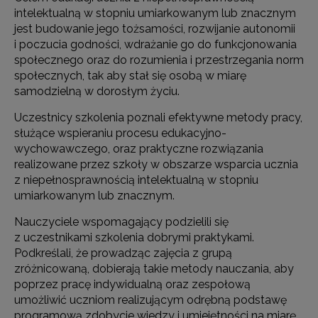
intelektualną w stopniu umiarkowanym lub znacznym
jest budowanie jego tożsamości, rozwijanie autonomii
i poczucia godności, wdrażanie go do funkcjonowania
społecznego oraz do rozumienia i przestrzegania norm
społecznych, tak aby stał się osobą w miarę
samodzielną w dorosłym życiu.
Uczestnicy szkolenia poznali efektywne metody pracy,
służące wspieraniu procesu edukacyjno-
wychowawczego, oraz praktyczne rozwiązania
realizowane przez szkoły w obszarze wsparcia ucznia
z niepełnosprawnością intelektualną w stopniu
umiarkowanym lub znacznym.
Nauczyciele wspomagający podzielili się
z uczestnikami szkolenia dobrymi praktykami.
Podkreślali, że prowadząc zajęcia z grupą
zróżnicowaną, dobierają takie metody nauczania, aby
poprzez pracę indywidualną oraz zespołową
umożliwić uczniom realizującym odrębną podstawę
programową zdobycie wiedzy i umiejętności na miarę