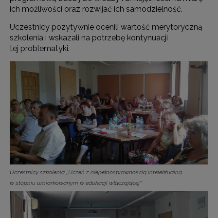
ich możliwości oraz rozwijać ich samodzielność.
Uczestnicy pozytywnie ocenili wartość merytoryczną
szkolenia i wskazali na potrzebę kontynuacji
tej problematyki.
Uczestnicy szkolenia „Uczeń z niepełnosprawnością intelektualną
w stopniu umiarkowanym w edukacji włączającej”