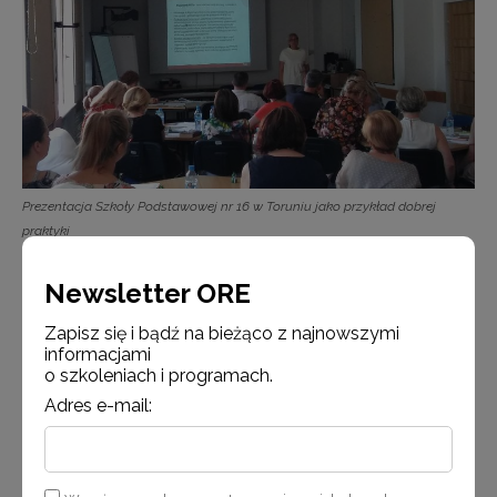
Prezentacja Szkoły Podstawowej nr 16 w Toruniu jako przykład dobrej
praktyki
Newsletter ORE
Zapisz się i bądź na bieżąco z najnowszymi
informacjami
o szkoleniach i programach.
Adres e-mail: