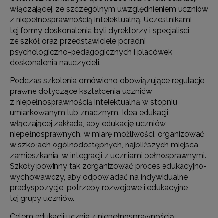
włączającej, ze szczególnym uwzględnieniem uczniów
z niepełnosprawnością intelektualną. Uczestnikami
tej formy doskonalenia byli dyrektorzy i specjaliści
ze szkół oraz przedstawiciele poradni
psychologiczno-pedagogicznych i placówek
doskonalenia nauczycieli.
Podczas szkolenia omówiono obowiązujące regulacje
prawne dotyczące kształcenia uczniów
z niepełnosprawnością intelektualną w stopniu
umiarkowanym lub znacznym. Idea edukacji
włączającej zakłada, aby edukację uczniów
niepełnosprawnych, w miarę możliwości, organizować
w szkołach ogólnodostępnych, najbliższych miejsca
zamieszkania, w integracji z uczniami pełnosprawnymi.
Szkoły powinny tak zorganizować proces edukacyjno-
wychowawczy, aby odpowiadać na indywidualne
predyspozycje, potrzeby rozwojowe i edukacyjne
tej grupy uczniów.
Celem edukacji ucznia z niepełnosprawnością