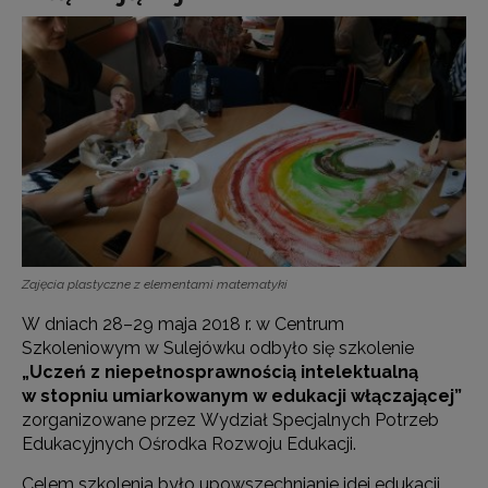
Zajęcia plastyczne z elementami matematyki
W dniach 28–29 maja 2018 r. w Centrum
Szkoleniowym w Sulejówku odbyło się szkolenie
„
Uczeń z niepełnosprawnością intelektualną
w stopniu umiarkowanym w edukacji włączającej
”
zorganizowane przez Wydział Specjalnych Potrzeb
Edukacyjnych Ośrodka Rozwoju Edukacji.
Celem szkolenia było upowszechnianie idei edukacji