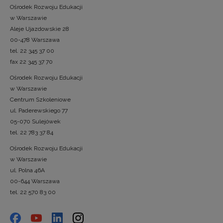
Ośrodek Rozwoju Edukacji
w Warszawie
Aleje Ujazdowskie 28
00-478 Warszawa
tel. 22 345 37 00
fax 22 345 37 70
Ośrodek Rozwoju Edukacji
w Warszawie
Centrum Szkoleniowe
ul. Paderewskiego 77
05-070 Sulejówek
tel. 22 783 37 84
Ośrodek Rozwoju Edukacji
w Warszawie
ul. Polna 46A
00-644 Warszawa
tel. 22 570 83 00