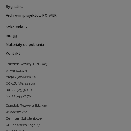
Sygnaliści
Archiwum projektów PO WER
Szkolenia
BIP
Materiały do pobrania
Kontakt
Ośrodek Rozwoju Edukacji
w Warszawie
Aleje Ujazdowskie 28
00-478 Warszawa
tel. 22 345 37 00
fax 22 345 37 70
Ośrodek Rozwoju Edukacji
w Warszawie
Centrum Szkoleniowe
ul. Paderewskiego 77