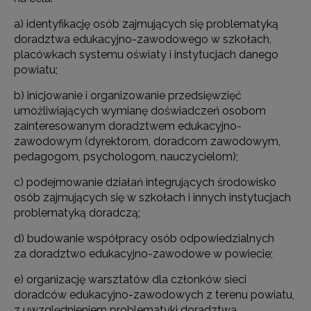
a) identyfikację osób zajmujących się problematyką
doradztwa edukacyjno-zawodowego w szkołach,
placówkach systemu oświaty i instytucjach danego
powiatu;
b) inicjowanie i organizowanie przedsięwzięć
umożliwiających wymianę doświadczeń osobom
zainteresowanym doradztwem edukacyjno-
zawodowym (dyrektorom, doradcom zawodowym,
pedagogom, psychologom, nauczycielom);
c) podejmowanie działań integrujących środowisko
osób zajmujących się w szkołach i innych instytucjach
problematyką doradczą;
d) budowanie współpracy osób odpowiedzialnych
za doradztwo edukacyjno-zawodowe w powiecie;
e) organizację warsztatów dla członków sieci
doradców edukacyjno-zawodowych z terenu powiatu,
z uwzględnieniem problematyki doradztwa