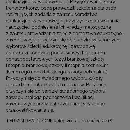
edukacyjno-zawodowego (…) Przygotowanie kadry
trenerów którzy będą prowadzili szkolenia dla osób
realizujących zadania z zakresu doradztwa
edukacyjno-zawodowego, przyczyni się do wsparcia
nauczycieli, podniesienia ich wiedzy metodycznej
z zakresu prowadzenia zajęć z doradztwa edukacyjno-
zawodowego, przyczyni się do bardziej świadomych
wyborów ścieżki edukacyjnej i zawodowej
przez uczniów szkół podstawowych, a potem
ponadpodstawowych (czyli branżowej szkoły
I stopnia, branżowej szkoły II stopnia, technikum,
liceum ogólnokształcącego, szkoły policealnej).
Przyczyni się do świadomego wyboru szkoły
przez dzieci, młodzież i ich rodziców. Po latach
przyczyni się do bardziej świadomego wyboru
zawodu, stałego podnoszenia kwalifikacji
zawodowych przez całe życie oraz szybkiego
przekwalifikowania się.
TERMIN REALIZACJI: lipiec 2017 − czerwiec 2018