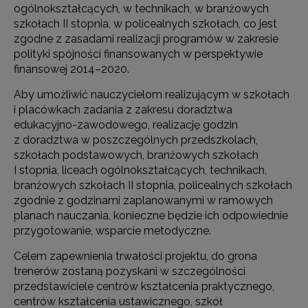
ogólnokształcących, w technikach, w branżowych
szkołach II stopnia, w policealnych szkołach, co jest
zgodne z zasadami realizacji programów w zakresie
polityki spójności finansowanych w perspektywie
finansowej 2014–2020.
Aby umożliwić nauczycielom realizującym w szkołach
i placówkach zadania z zakresu doradztwa
edukacyjno-zawodowego, realizację godzin
z doradztwa w poszczególnych przedszkolach,
szkołach podstawowych, branżowych szkołach
I stopnia, liceach ogólnokształcących, technikach,
branżowych szkołach II stopnia, policealnych szkołach
zgodnie z godzinami zaplanowanymi w ramowych
planach nauczania, konieczne będzie ich odpowiednie
przygotowanie, wsparcie metodyczne.
Celem zapewnienia trwałości projektu, do grona
trenerów zostaną pozyskani w szczególności
przedstawiciele centrów kształcenia praktycznego,
centrów kształcenia ustawicznego, szkół