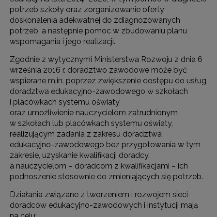
potrzeb szkoły oraz zorganizowanie oferty
doskonalenia adekwatnej do zdiagnozowanych
potrzeb, a następnie pomoc w zbudowaniu planu
wspomagania i jego realizacji.
Zgodnie z wytycznymi Ministerstwa Rozwoju z dnia 6
września 2016 r. doradztwo zawodowe może być
wspierane m.in. poprzez zwiększenie dostępu do usług
doradztwa edukacyjno-zawodowego w szkołach
i placówkach systemu oświaty
oraz umożliwienie nauczycielom zatrudnionym
w szkołach lub placówkach systemu oświaty,
realizującym zadania z zakresu doradztwa
edukacyjno-zawodowego bez przygotowania w tym
zakresie, uzyskanie kwalifikacji doradcy,
a nauczycielom – doradcom z kwalifikacjami − ich
podnoszenie stosownie do zmieniających się potrzeb.
Działania związane z tworzeniem i rozwojem sieci
doradców edukacyjno-zawodowych i instytucji mają
na celu: