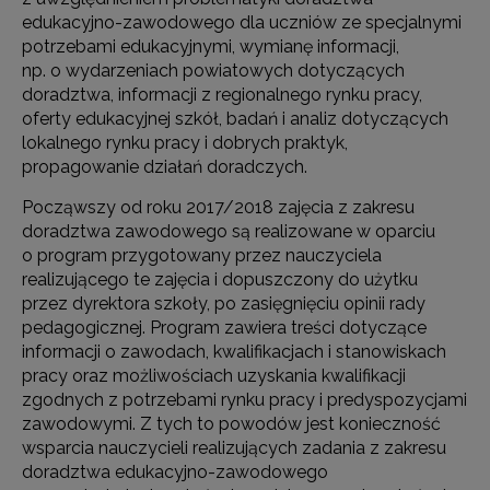
edukacyjno-zawodowego dla uczniów ze specjalnymi
potrzebami edukacyjnymi, wymianę informacji,
np. o wydarzeniach powiatowych dotyczących
doradztwa, informacji z regionalnego rynku pracy,
oferty edukacyjnej szkół, badań i analiz dotyczących
lokalnego rynku pracy i dobrych praktyk,
propagowanie działań doradczych.
Począwszy od roku 2017/2018 zajęcia z zakresu
doradztwa zawodowego są realizowane w oparciu
o program przygotowany przez nauczyciela
realizującego te zajęcia i dopuszczony do użytku
przez dyrektora szkoły, po zasięgnięciu opinii rady
pedagogicznej. Program zawiera treści dotyczące
informacji o zawodach, kwalifikacjach i stanowiskach
pracy oraz możliwościach uzyskania kwalifikacji
zgodnych z potrzebami rynku pracy i predyspozycjami
zawodowymi. Z tych to powodów jest konieczność
wsparcia nauczycieli realizujących zadania z zakresu
doradztwa edukacyjno-zawodowego