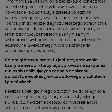
i informowania uczniów od przedszkola o konieczności
uczenia się przez całe życie. Zwiększenia dostępu
do wysokiej jakości usług z zakresu doradztwa
całożyciowego przyczyni się u uczniów, młodzieży
i dorosłych do lepszej diagnozy, lepszego poradnictwa
zawodowego, do poznania siebie, swoich mocnych
stron, zdolności, zainteresowań a tym samym
świadomych wyborów, lepszego planowania ścieżki
edukacyjnej (świadomego wyboru kształcenia
zawodowego), zawodowej.
Celem głównym projektu jest przygotowanie
kadry trenerów, którzy będą prowadzili szkolenia
dla osób realizujących zadania z zakresu
doradztwa edukacyjno-zawodowego w szkołach
i placówkach.
Realizacja celu głównego przyczyni się do osiągnięcia
celu szczegółowego 5 Priorytetu Inwestycyjnego
PO WER: Zwiększenie dostępu do wysokiej jakości
usług z zakresu całożyciowego doradztwa