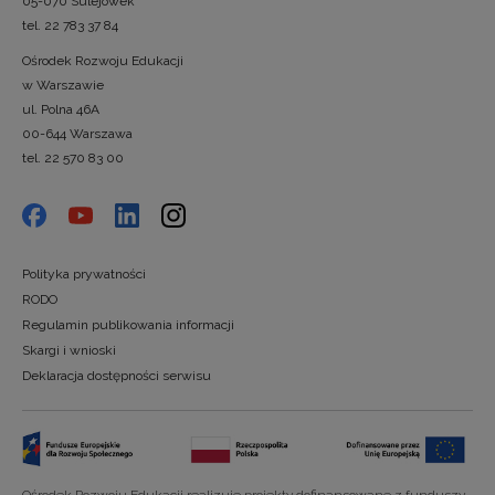
05-070 Sulejówek
tel. 22 783 37 84
Ośrodek Rozwoju Edukacji
w Warszawie
ul. Polna 46A
00-644 Warszawa
tel. 22 570 83 00
Polityka prywatności
RODO
Regulamin publikowania informacji
Skargi i wnioski
Deklaracja dostępności serwisu
Ośrodek Rozwoju Edukacji realizuje projekty dofinansowane z funduszy