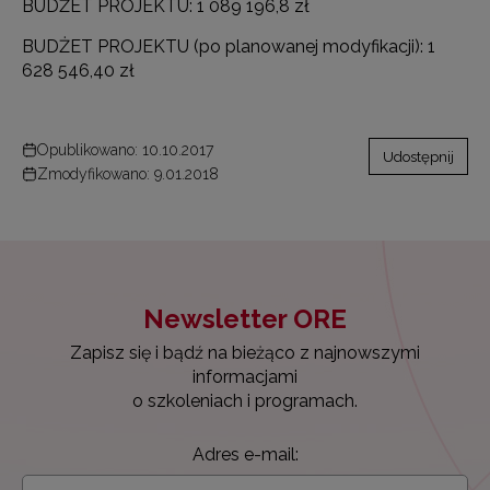
BUDŻET PROJEKTU: 1 089 196,8 zł
BUDŻET PROJEKTU (po planowanej modyfikacji): 1
628 546,40 zł
Opublikowano: 10.10.2017
Udostępnij
Zmodyfikowano: 9.01.2018
Newsletter ORE
Zapisz się i bądź na bieżąco z najnowszymi
informacjami
o szkoleniach i programach.
Adres e-mail: