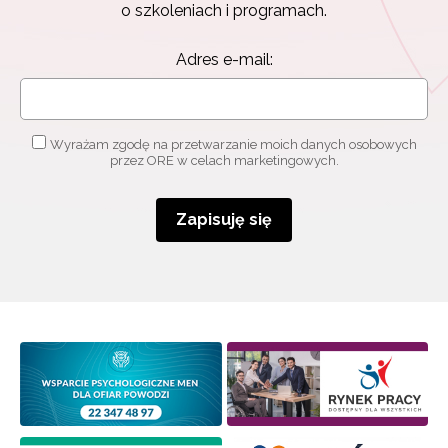
Zapisz się i bądź na bieżąco z najnowszymi
o szkoleniach i programach.
informacjami
o szkoleniach i programach.
Adres e-mail:
Adres e-mail:
Wyrażam zgodę na przetwarzanie moich danych osobowych
Wyrażam zgodę na przetwarzanie moich danych
przez ORE w celach marketingowych.
osobowych przez ORE w celach marketingowych.
Zapisuję się
Zapisuję się