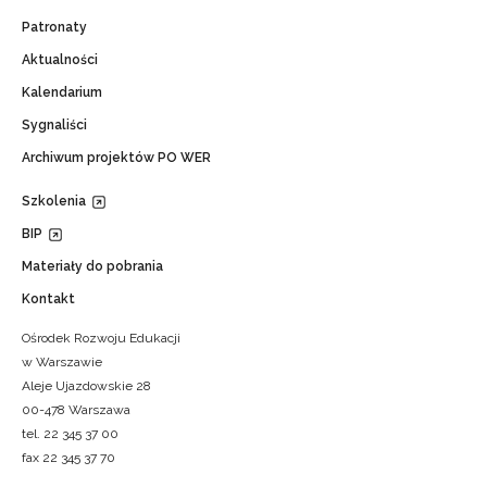
Patronaty
Aktualności
Kalendarium
Sygnaliści
Archiwum projektów PO WER
Szkolenia
BIP
Materiały do pobrania
Kontakt
Ośrodek Rozwoju Edukacji
w Warszawie
Aleje Ujazdowskie 28
00-478 Warszawa
tel. 22 345 37 00
fax 22 345 37 70