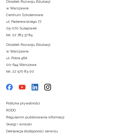
Ośrodek Rozwoju Edukacji
w Warszawie
Centrum Szkoleniowe
ul. Paderewskiego 77
05-070 Sulejówek
tel. 22 783 37 84
Ośrodek Rozwoju Edukacji
w Warszawie
ul. Polna 46A
00-644 Warszawa
tel. 22 570 83 00
Polityka prywatności
RODO
Regulamin publikowania informacji
Skargi i wnioski
Deklaracja dostępności serwisu