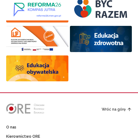
Wróć na górę
O nas
Kierownictwo ORE