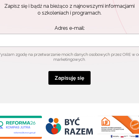
Zapisz się i bądź na bieżąco z najnowszymi informacjami
o szkoleniach i programach.
Adres e-mail:
yrażam zgodę na przetwarzanie moich danych osobowych przez ORE w c
marketingowych.
Zapisuję się