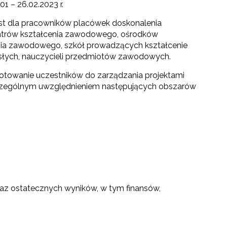
01 – 26.02.2023 r.
st dla pracowników placówek doskonalenia
centrów kształcenia zawodowego, ośrodków
enia zawodowego, szkół prowadzących kształcenie
słych, nauczycieli przedmiotów zawodowych.
gotowanie uczestników do zarządzania projektami
czególnym uwzględnieniem następujących obszarów
raz ostatecznych wyników, w tym finansów,