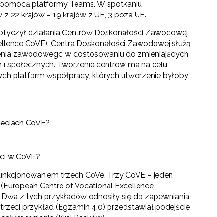
za pomocą platformy Teams. W spotkaniu
z 22 krajów – 19 krajów z UE, 3 poza UE.
otyczył działania Centrów Doskonałości Zawodowej
cellence CoVE). Centra Doskonałości Zawodowej służą
łcenia zawodowego w dostosowaniu do zmieniających
 i społecznych. Tworzenie centrów ma na celu
ch platform współpracy, których utworzenie byłoby
ieciach CoVE?
ści w CoVE?
funkcjonowaniem trzech CoVe. Trzy CoVE – jeden
 (European Centre of Vocational Excellence
. Dwa z tych przykładów odnosiły się do zapewniania
trzeci przykład (Egzamin 4.0) przedstawiał podejście