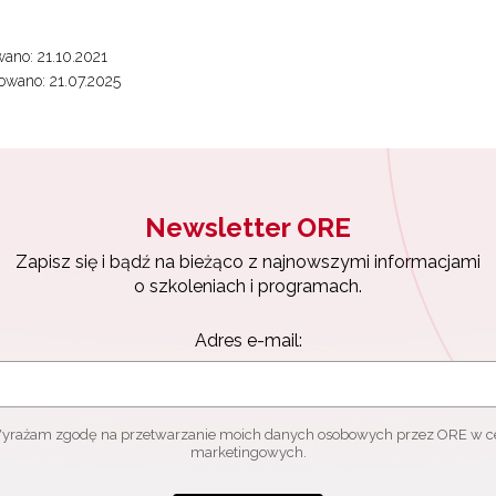
yrażam zgodę na przetwarzanie moich danych osobowych przez ORE w
ach marketingowych.
ano: 21.10.2021
Zapisuję się
wano: 21.07.2025
Newsletter ORE
Zapisz się i bądź na bieżąco z najnowszymi informacjami
o szkoleniach i programach.
Adres e-mail:
yrażam zgodę na przetwarzanie moich danych osobowych przez ORE w c
marketingowych.