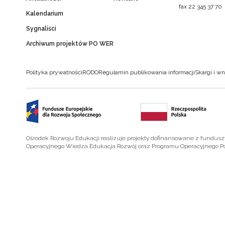
fax 22 345 37 70
Kalendarium
Sygnaliści
Archiwum projektów PO WER
Polityka prywatności
RODO
Regulamin publikowania informacji
Skargi i wn
Ośrodek Rozwoju Edukacji realizuje projekty dofinansowane z fundus
Operacyjnego Wiedza Edukacja Rozwój oraz Programu Operacyjnego P