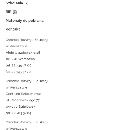
Szkolenia
BIP
Materiały do pobrania
Kontakt
Ośrodek Rozwoju Edukacji
w Warszawie
Aleje Ujazdowskie 28
00-478 Warszawa
tel. 22 345 37 00
fax 22 345 37 70
Ośrodek Rozwoju Edukacji
w Warszawie
Centrum Szkoleniowe
ul. Paderewskiego 77
05-070 Sulejówek
tel. 22 783 37 84
Ośrodek Rozwoju Edukacji
w Warszawie