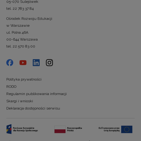
05-070 Sulejówek
tel. 22 783 37 84
Ośrodek Rozwoju Edukacji
w Warszawie
ul. Polna 46A
00-644 Warszawa
tel. 22 570 83 00
Polityka prywatności
RODO
Regulamin publikowania informacji
Skargi i wnioski
Deklaracja dostępności serwisu