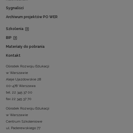
Sygnaliści
Archiwum projektów PO WER
Szkolenia
BIP
Materiały do pobrania
Kontakt
Ośrodek Rozwoju Edukacji
w Warszawie
Aleje Ujazdowskie 28
00-478 Warszawa
tel. 22 345 37 00
fax 22 345 37 70
Ośrodek Rozwoju Edukacji
w Warszawie
Centrum Szkoleniowe
ul. Paderewskiego 77