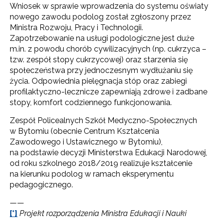
Wniosek w sprawie wprowadzenia do systemu oświaty
nowego zawodu podolog został zgłoszony przez
Ministra Rozwoju, Pracy i Technologii.
Zapotrzebowanie na usługi podologiczne jest duże
m.in. z powodu chorób cywilizacyjnych (np. cukrzyca –
tzw. zespół stopy cukrzycowej) oraz starzenia się
społeczeństwa przy jednoczesnym wydłużaniu się
życia. Odpowiednia pielęgnacja stóp oraz zabiegi
profilaktyczno-lecznicze zapewniają zdrowe i zadbane
stopy, komfort codziennego funkcjonowania.
Zespół Policealnych Szkół Medyczno-Społecznych
w Bytomiu (obecnie Centrum Kształcenia
Zawodowego i Ustawicznego w Bytomiu),
na podstawie decyzji Ministerstwa Edukacji Narodowej,
od roku szkolnego 2018/2019 realizuje kształcenie
na kierunku podolog w ramach eksperymentu
pedagogicznego.
——
[*]
Projekt rozporządzenia Ministra Edukacji i Nauki