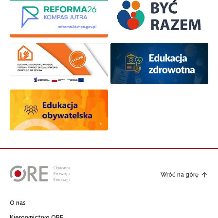
Wróć na górę
O nas
Kierownictwo ORE