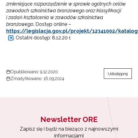
zmieniające rozporządzenie w sprawie ogólnych celów
zawodach szkolnictwa branżowego oraz klasyfikacji
i zadań kształcenia w zawodów szkolnictwa
branżowego
. Dostęp online –
https://legislacja.gov.pl/projekt/12341002/katal
. Ostatni dostęp: 8.12.20 r.
Opublikowano: 9.12.2020
Udostępnij
Zmodyfikowano: 16.09.2024
Newsletter ORE
Zapisz się i bądź na bieżąco z najnowszymi
informacjami