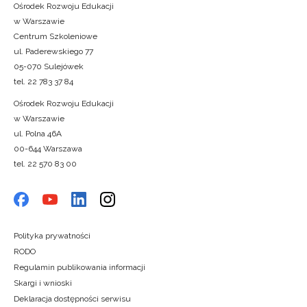
Ośrodek Rozwoju Edukacji
w Warszawie
Centrum Szkoleniowe
ul. Paderewskiego 77
05-070 Sulejówek
tel. 22 783 37 84
Ośrodek Rozwoju Edukacji
w Warszawie
ul. Polna 46A
00-644 Warszawa
tel. 22 570 83 00
Polityka prywatności
RODO
Regulamin publikowania informacji
Skargi i wnioski
Deklaracja dostępności serwisu