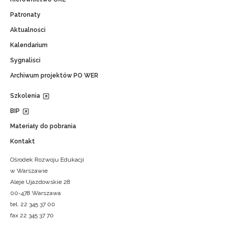
Patronaty
Aktualności
Kalendarium
Sygnaliści
Archiwum projektów PO WER
Szkolenia
BIP
Materiały do pobrania
Kontakt
Ośrodek Rozwoju Edukacji
w Warszawie
Aleje Ujazdowskie 28
00-478 Warszawa
tel. 22 345 37 00
fax 22 345 37 70