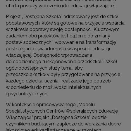
oferta posłuży wdrożeniu idei edukacji włączającej.
Projekt „Dostępna Szkoła” adresowany jest do szkół
podstawowych, które są gotowe na przyjęcie wsparcia
w zakresie poprawy swojej dostępności. Kluczowym
zadaniem obu projektów jest dążenie do zmiany
postaw społecznych i wpływanie na transformację
postrzegania i świadomości w aspekcie edukacji
włączającej. Dostępność wprowadzana
do codziennego funkcjonowania przedszkoli i szkół
ogólnodostępnych służy temu, aby
przedszkola/szkoły były przygotowane na przyjęcie
każdego dziecka, ucznia i realizację jego potrzeb
w odniesieniu do możliwości intelektualnych
i psychofizycznych.
W kontekście opracowywanego „Modelu
Specjalistycznych Centrów Wspierających Edukację
Włączającą” projekt „Dostępna Szkoła” będzie
czynnikiem budującym zaplecze do wdrażania dobrej
jakościowo edukacji włączającej w szkołach