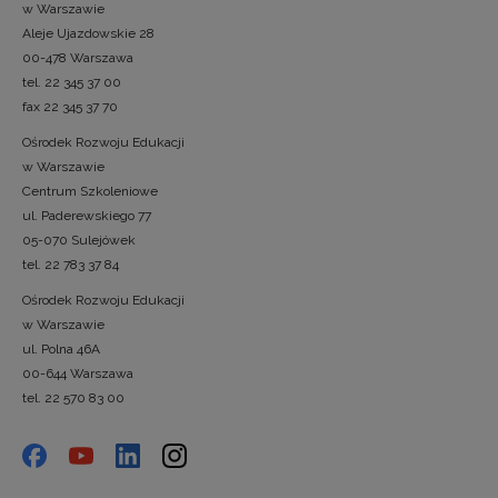
w Warszawie
Aleje Ujazdowskie 28
00-478 Warszawa
tel. 22 345 37 00
fax 22 345 37 70
Ośrodek Rozwoju Edukacji
w Warszawie
Centrum Szkoleniowe
ul. Paderewskiego 77
05-070 Sulejówek
tel. 22 783 37 84
Ośrodek Rozwoju Edukacji
w Warszawie
ul. Polna 46A
00-644 Warszawa
tel. 22 570 83 00