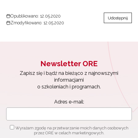
Opublikowano: 12.05.2020
Udostępnij
Zmodyfikowano: 12.05.2020
Newsletter ORE
Zapisz się i bądź na bieżąco z najnowszymi
informacjami
o szkoleniach i programach.
Newsletter ORE
Adres e-mail:
Zapisz się i bądź na bieżąco z najnowszymi
informacjami
o szkoleniach i programach.
Wyrażam zgodę na przetwarzanie moich danych osobowych
Adres e-mail:
przez ORE w celach marketingowych.