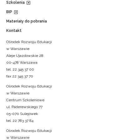
Szkolenia
BIP
Materiały do pobrania
Kontakt
Ośrodek Rozwoju Edukacji
w Warszawie
Aleje Ujazdowskie 28
00-478 Warszawa
tel. 22 345 37 00
fax 22 345 37 70
Ośrodek Rozwoju Edukacji
w Warszawie
Centrum Szkoleniowe
ul. Paderewskiego 77
05-070 Sulejówek
tel. 22 783 37 84
Ośrodek Rozwoju Edukacji
w Warszawie