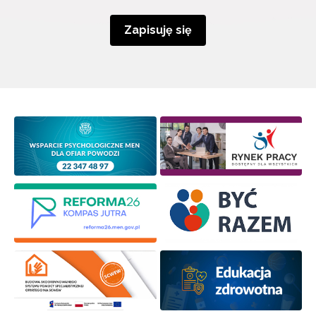
Zapisuję się
Wyrażam zgodę na przetwarzanie moich danych
osobowych przez ORE w celach marketingowych.
Zapisuję się