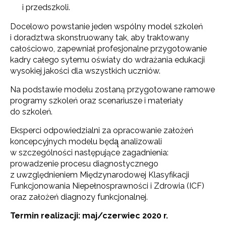
i przedszkoli.
Docelowo powstanie jeden wspólny model szkoleń
i doradztwa skonstruowany tak, aby traktowany
całościowo, zapewniał profesjonalne przygotowanie
kadry całego sytemu oświaty do wdrażania edukacji
wysokiej jakości dla wszystkich uczniów.
Na podstawie modelu zostaną przygotowane ramowe
programy szkoleń oraz scenariusze i materiały
do szkoleń.
Eksperci odpowiedzialni za opracowanie założeń
koncepcyjnych modelu będą̨ analizowali
w szczególności następujące zagadnienia:
prowadzenie procesu diagnostycznego
z uwzględnieniem Międzynarodowej Klasyfikacji
Funkcjonowania Niepełnosprawności i Zdrowia (ICF)
oraz założeń diagnozy funkcjonalnej.
Termin realizacji: maj/czerwiec 2020 r.