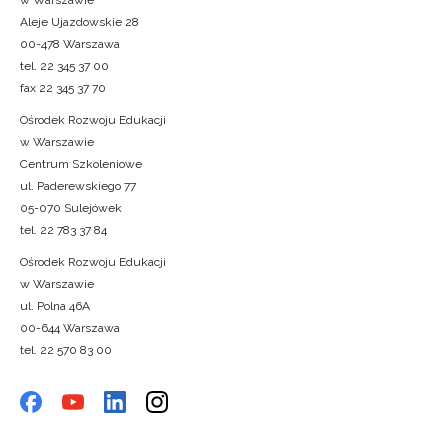
w Warszawie
Aleje Ujazdowskie 28
00-478 Warszawa
tel. 22 345 37 00
fax 22 345 37 70
Ośrodek Rozwoju Edukacji
w Warszawie
Centrum Szkoleniowe
ul. Paderewskiego 77
05-070 Sulejówek
tel. 22 783 37 84
Ośrodek Rozwoju Edukacji
w Warszawie
ul. Polna 46A
00-644 Warszawa
tel. 22 570 83 00