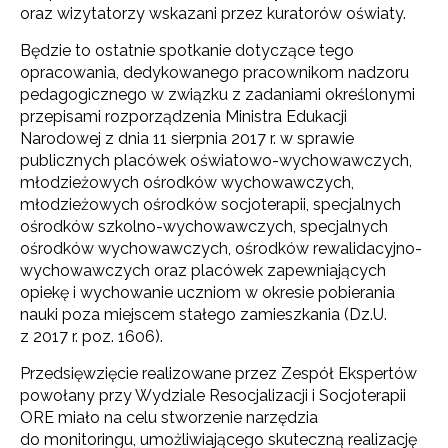
oraz wizytatorzy wskazani przez kuratorów oświaty.
Będzie to ostatnie spotkanie dotyczące tego
opracowania, dedykowanego pracownikom nadzoru
pedagogicznego w związku z zadaniami określonymi
przepisami rozporządzenia Ministra Edukacji
Narodowej z dnia 11 sierpnia 2017 r. w sprawie
publicznych placówek oświatowo-wychowawczych,
młodzieżowych ośrodków wychowawczych,
młodzieżowych ośrodków socjoterapii, specjalnych
ośrodków szkolno-wychowawczych, specjalnych
ośrodków wychowawczych, ośrodków rewalidacyjno-
wychowawczych oraz placówek zapewniających
opiekę i wychowanie uczniom w okresie pobierania
nauki poza miejscem stałego zamieszkania (Dz.U.
z 2017 r. poz. 1606).
Przedsięwzięcie realizowane przez Zespół Ekspertów
powołany przy Wydziale Resocjalizacji i Socjoterapii
ORE miało na celu stworzenie narzędzia
do monitoringu, umożliwiającego skuteczną realizację