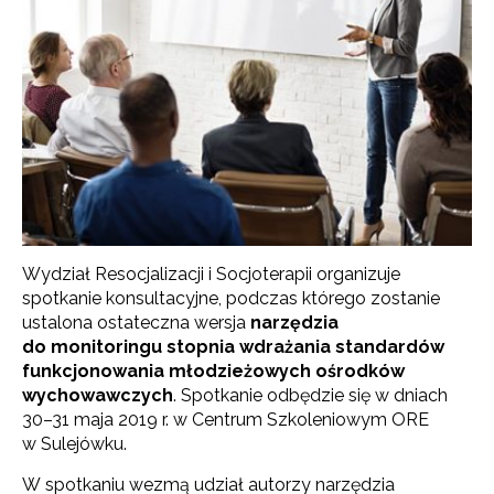
Wydział Resocjalizacji i Socjoterapii organizuje
spotkanie konsultacyjne, podczas którego zostanie
ustalona ostateczna wersja
narzędzia
do monitoringu stopnia wdrażania standardów
funkcjonowania młodzieżowych ośrodków
wychowawczych
. Spotkanie odbędzie się w dniach
30–31 maja 2019 r. w Centrum Szkoleniowym ORE
w Sulejówku.
W spotkaniu wezmą udział autorzy narzędzia