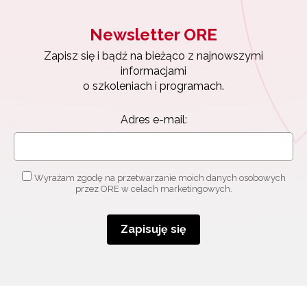
osobowych przez ORE w celach marketingowych.
Newsletter ORE
Zapisuję się
Zapisz się i bądź na bieżąco z najnowszymi
informacjami
o szkoleniach i programach.
Adres e-mail:
Wyrażam zgodę na przetwarzanie moich danych osobowych
przez ORE w celach marketingowych.
Zapisuję się