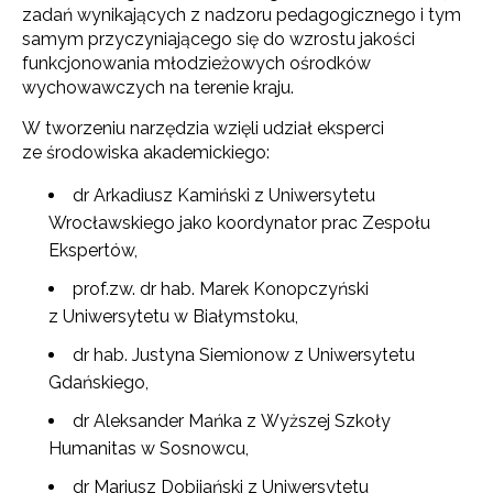
zadań wynikających z nadzoru pedagogicznego i tym
samym przyczyniającego się do wzrostu jakości
funkcjonowania młodzieżowych ośrodków
wychowawczych na terenie kraju.
W tworzeniu narzędzia wzięli udział eksperci
ze środowiska akademickiego:
dr Arkadiusz Kamiński z Uniwersytetu
Wrocławskiego jako koordynator prac Zespołu
Ekspertów,
prof.zw. dr hab. Marek Konopczyński
z Uniwersytetu w Białymstoku,
dr hab. Justyna Siemionow z Uniwersytetu
Gdańskiego,
dr Aleksander Mańka z Wyższej Szkoły
Humanitas w Sosnowcu,
dr Mariusz Dobijański z Uniwersytetu