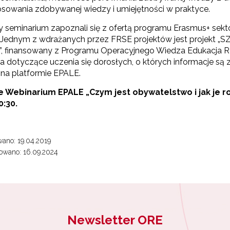
osowania zdobywanej wiedzy i umiejętności w praktyce.
y seminarium zapoznali się z ofertą programu Erasmus+ sekt
. Jednym z wdrażanych przez FRSE projektów jest projekt „
”, finansowany z Programu Operacyjnego Wiedza Edukacja Ro
a dotyczące uczenia się dorosłych, o których informacje s
na platformie EPALE.
e Webinarium EPALE „Czym jest obywatelstwo i jak je roz
0:30.
ano: 19.04.2019
owano: 16.09.2024
Newsletter ORE