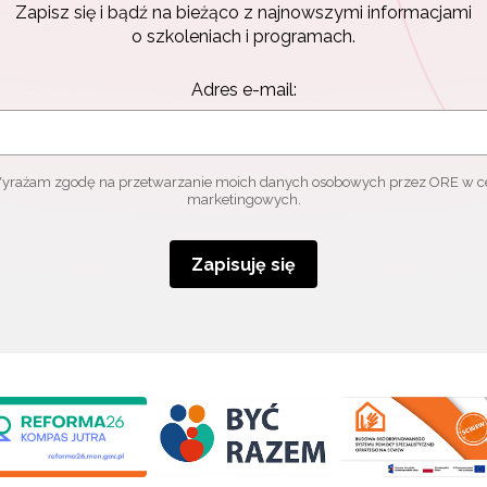
Zapisz się i bądź na bieżąco z najnowszymi informacjami
o szkoleniach i programach.
Adres e-mail:
yrażam zgodę na przetwarzanie moich danych osobowych przez ORE w c
marketingowych.
Zapisuję się