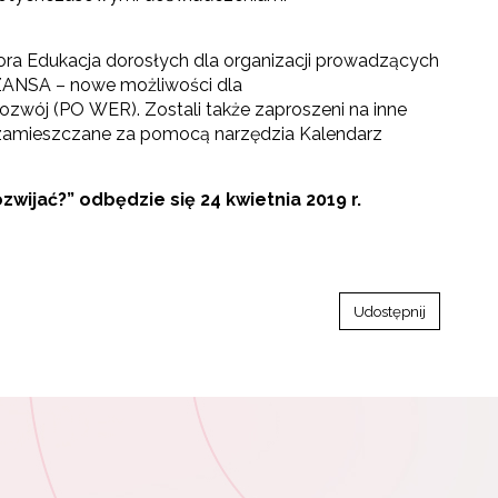
ora Edukacja dorosłych dla organizacji prowadzących
SZANSA – nowe możliwości dla
zwój (PO WER). Zostali także zaproszeni na inne
ą zamieszczane za pomocą narzędzia Kalendarz
wijać?” odbędzie się 24 kwietnia 2019 r.
Udostępnij