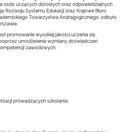
la osób uczących dorosłych oraz odpowiedzialnych
cję Rozwoju Systemu Edukacji oraz Krajowe Biuro
ademickiego Towarzystwa Andragogicznego, odbyło
arszawie.
st promowanie wysokiej jakości uczenia się
. poprzez umożliwienie wymiany doświadczeń
 kompetencji zawodowych.
izacji prowadzących szkolenia;