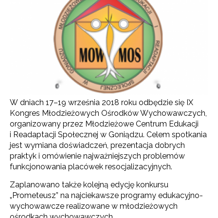
W dniach 17–19 września 2018 roku odbędzie się IX
Kongres Młodzieżowych Ośrodków Wychowawczych,
organizowany przez Młodzieżowe Centrum Edukacji
i Readaptacji Społecznej w Goniądzu. Celem spotkania
jest wymiana doświadczeń, prezentacja dobrych
praktyk i omówienie najważniejszych problemów
funkcjonowania placówek resocjalizacyjnych.
Zaplanowano także kolejną edycję konkursu
„Prometeusz” na najciekawsze programy edukacyjno-
wychowawcze realizowane w młodzieżowych
ośrodkach wychowawczych.