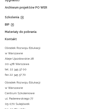
Sygnaliści
Archiwum projektów PO WER
Szkolenia
BIP
Materiały do pobrania
Kontakt
Ośrodek Rozwoju Edukacji
w Warszawie
Aleje Ujazdowskie 28
00-478 Warszawa
tel. 22 345 37 00
fax 22 345 37 70
Ośrodek Rozwoju Edukacji
w Warszawie
Centrum Szkoleniowe
ul. Paderewskiego 77
05-070 Sulejówek