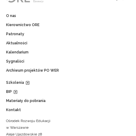
O nas
Kierownictwo ORE
Patronaty
Aktualności
Kalendarium
Sygnaliści
Archiwum projektów PO WER
Szkolenia
BIP
Materiały do pobrania
Kontakt
Ośrodek Rozwoju Edukacji
w Warszawie
Aleje Ujazdowskie 28