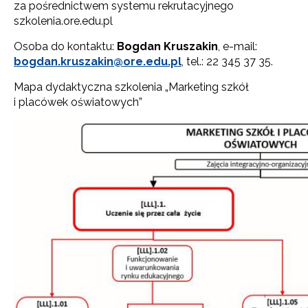
za pośrednictwem systemu rekrutacyjnego
szkolenia.ore.edu.pl
Osoba do kontaktu:
Bogdan Kruszakin
, e-mail:
bogdan.kruszakin@ore.edu.pl
, tel.: 22 345 37 35.
Mapa dydaktyczna szkolenia „Marketing szkół
i placówek oświatowych”