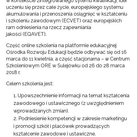
w kontekście zintegrowanego sytemu kwalifikacji, idei
uczeniu się przez całe życie, europejskiego systemu
akumulowania i przenoszenia osiągnięć w kształceniu
i szkoleniu zawodowym (ECVET) oraz europejskich
ram odniesienia na rzecz zapewniania
jakości (EQAVET).
Część online szkolenia na platformie edukacyjnej
Ośrodka Rozwoju Edukacji będzie odbywać się od 16
marca do 11 kwietnia, a część stacjonarna –
w
Centrum
Szkoleniowym ORE w Sulejówku od 26 do 28 marca
2018 r.
Celem szkolenia jest:
Upowszechnienie informacji na temat kształcenia
zawodowego i ustawicznego (z uwzględnieniem
wprowadzanych zmian).
Podniesienie kompetencji w zakresie marketingu
i promocji szkół i placówek prowadzących
kształcenie zawodowe i ustawiczne.