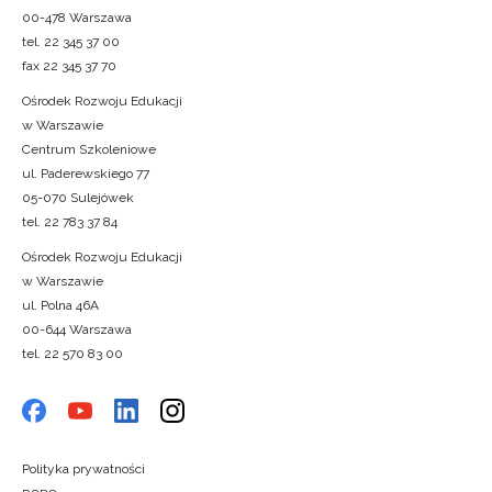
00-478 Warszawa
tel. 22 345 37 00
fax 22 345 37 70
Ośrodek Rozwoju Edukacji
w Warszawie
Centrum Szkoleniowe
ul. Paderewskiego 77
05-070 Sulejówek
tel. 22 783 37 84
Ośrodek Rozwoju Edukacji
w Warszawie
ul. Polna 46A
00-644 Warszawa
tel. 22 570 83 00
Polityka prywatności