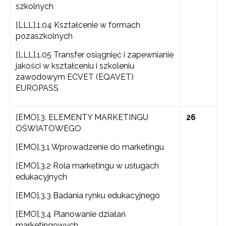
szkolnych
[LLL].1.04 Kształcenie w formach
pozaszkolnych
[LLL].1.05 Transfer osiągnięć i zapewnianie
jakości w kształceniu i szkoleniu
zawodowym ECVET (EQAVET)
EUROPASS
[EMO].3. ELEMENTY MARKETINGU
26
OŚWIATOWEGO
[EMO].3.1 Wprowadzenie do marketingu
[EMO].3.2 Rola marketingu w usługach
edukacyjnych
[EMO].3.3 Badania rynku edukacyjnego
[EMO].3.4 Planowanie działań
marketingowych