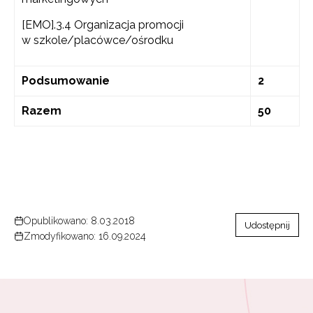
[EMO].3.4 Organizacja promocji
w szkole/placówce/ośrodku
Podsumowanie
2
Razem
50
Opublikowano: 8.03.2018
Udostępnij
Zmodyfikowano: 16.09.2024