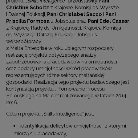
projektu „
Skills Intelligence”
przedstawiły
Pani
Christine Scholtz
z Krajowej Komisji ds. Wyższej
i Dalszej Edukacji,
Pani Christabel Sacco
i
Pani
Priscilla Formosa
z Jobsplus oraz
Pani
Edel Cassar
z Krajowej Rady ds. Umiejętności. Krajowa Komisja
ds. Wyższej i Dalszej Edukacji i Jobsplus
we współpracy
z Malta Enterprise w roku ubiegłym rozpoczęły
realizację projektu dotyczącego analizy
zapotrzebowania pracodawców na umiejętności
oraz podaży umiejętności wśród pracowników
reprezentujących różne sektory maltańskiej
gospodarki. Realizacja tego projektu badawczego jest
kontynuacją projektu „Promowanie Procesu
Bolońskiego na Malcie” realizowanego w latach 2014-
2016.
Celem projektu „Skills Intelligence” jest:
identyfikacja deficytów umiejętności, z którymi
mierzą się pracodawcy,