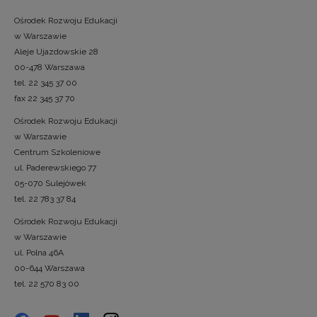
Ośrodek Rozwoju Edukacji
w Warszawie
Aleje Ujazdowskie 28
00-478 Warszawa
tel. 22 345 37 00
fax 22 345 37 70
Ośrodek Rozwoju Edukacji
w Warszawie
Centrum Szkoleniowe
ul. Paderewskiego 77
05-070 Sulejówek
tel. 22 783 37 84
Ośrodek Rozwoju Edukacji
w Warszawie
ul. Polna 46A
00-644 Warszawa
tel. 22 570 83 00