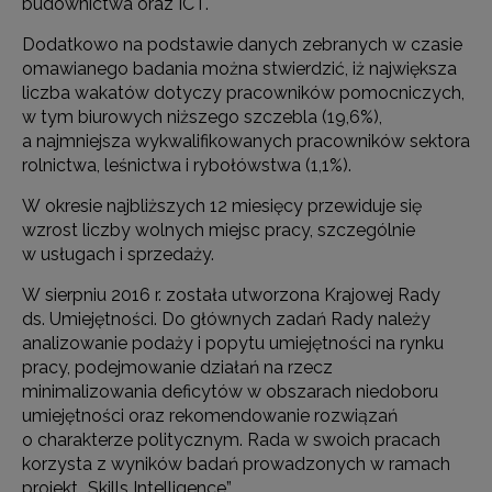
budownictwa oraz ICT.
Dodatkowo na podstawie danych zebranych w czasie
omawianego badania można stwierdzić, iż największa
liczba wakatów dotyczy pracowników pomocniczych,
w tym biurowych niższego szczebla (19,6%),
a najmniejsza wykwalifikowanych pracowników sektora
rolnictwa, leśnictwa i rybołówstwa (1,1%).
W okresie najbliższych 12 miesięcy przewiduje się
wzrost liczby wolnych miejsc pracy, szczególnie
w usługach i sprzedaży.
W sierpniu 2016 r. została utworzona Krajowej Rady
ds. Umiejętności. Do głównych zadań Rady należy
analizowanie podaży i popytu umiejętności na rynku
pracy, podejmowanie działań na rzecz
minimalizowania deficytów w obszarach niedoboru
umiejętności oraz rekomendowanie rozwiązań
o charakterze politycznym. Rada w swoich pracach
korzysta z wyników badań prowadzonych w ramach
projekt „Skills Intelligence”.