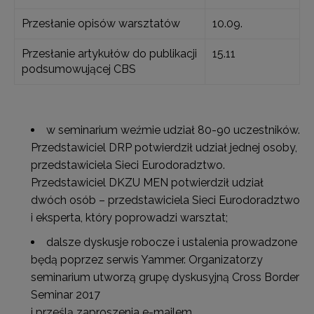
Przesłanie opisów warsztatów
10.09.
Przesłanie artykułów do publikacji
15.11
podsumowującej CBS
w seminarium weźmie udział 80-90 uczestników.
Przedstawiciel DRP potwierdził udział jednej osoby,
przedstawiciela Sieci Eurodoradztwo.
Przedstawiciel DKZU MEN potwierdził udział
dwóch osób – przedstawiciela Sieci Eurodoradztwo
i eksperta, który poprowadzi warsztat;
dalsze dyskusje robocze i ustalenia prowadzone
będą poprzez serwis Yammer. Organizatorzy
seminarium utworzą grupę dyskusyjną Cross Border
Seminar 2017
i prześlą zaproszenia e-mailem.