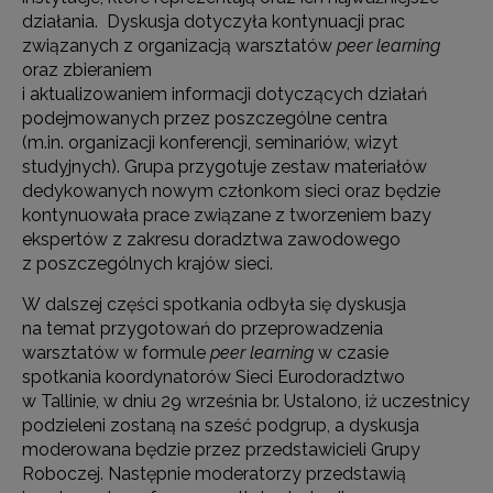
działania. Dyskusja dotyczyła kontynuacji prac
związanych z organizacją warsztatów
peer learning
oraz zbieraniem
i aktualizowaniem informacji dotyczących działań
podejmowanych przez poszczególne centra
(m.in. organizacji konferencji, seminariów, wizyt
studyjnych). Grupa przygotuje zestaw materiałów
dedykowanych nowym członkom sieci oraz będzie
kontynuowała prace związane z tworzeniem bazy
ekspertów z zakresu doradztwa zawodowego
z poszczególnych krajów sieci.
W dalszej części spotkania odbyła się dyskusja
na temat przygotowań do przeprowadzenia
warsztatów w formule
peer learning
w czasie
spotkania koordynatorów Sieci Eurodoradztwo
w Tallinie, w dniu 29 września br. Ustalono, iż uczestnicy
podzieleni zostaną na sześć podgrup, a dyskusja
moderowana będzie przez przedstawicieli Grupy
Roboczej. Następnie moderatorzy przedstawią