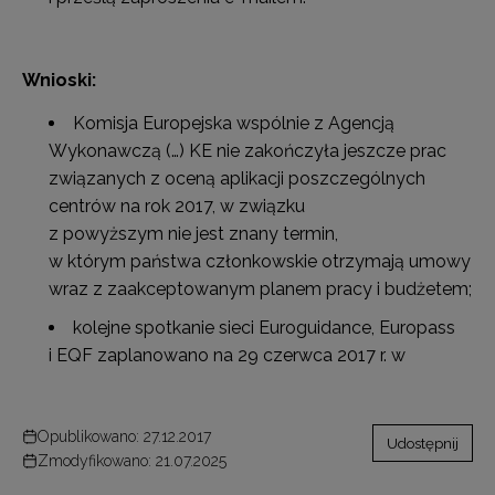
Wnioski:
Komisja Europejska wspólnie z Agencją
Wykonawczą (…) KE nie zakończyła jeszcze prac
związanych z oceną aplikacji poszczególnych
centrów na rok 2017, w związku
z powyższym nie jest znany termin,
w którym państwa członkowskie otrzymają umowy
wraz z zaakceptowanym planem pracy i budżetem;
kolejne spotkanie sieci Euroguidance, Europass
i EQF zaplanowano na 29 czerwca 2017 r. w
Opublikowano: 27.12.2017
Udostępnij
Zmodyfikowano: 21.07.2025