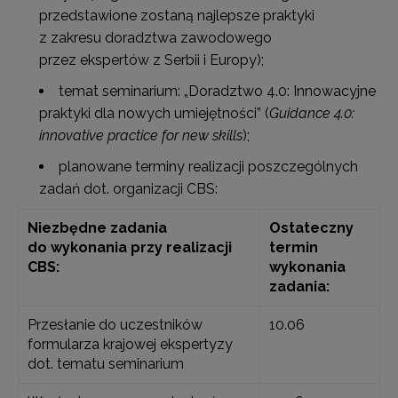
przedstawione zostaną najlepsze praktyki
z zakresu doradztwa zawodowego
przez ekspertów z Serbii i Europy);
temat seminarium: „Doradztwo 4.0: Innowacyjne
praktyki dla nowych umiejętności” (
Guidance 4.0:
innovative practice for new skills
);
planowane terminy realizacji poszczególnych
zadań dot. organizacji CBS:
Niezbędne zadania
Ostateczny
do wykonania przy realizacji
termin
CBS:
wykonania
zadania:
Przesłanie do uczestników
10.06
formularza krajowej ekspertyzy
dot. tematu seminarium