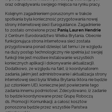
oraz odnajdywaniu swojego miejsca na rynku pracy.
Kolejnym zagadnieniem poruszonym w trakcie
spotkania była konieczność przygotowania nowej
strony internetowej sieci Euroguidance. Zagadnienie
to zostało omówione przez
Panią Lauren Hendrie
z Centrum Eurodoradztwo Wielka Brytania. Obecnie
funkcjonująca strona internetowa sieci została
przygotowana ponad dziesięć lat temu i ze względu
na duży postęp technologiczny nie spełnia już swojej
funkcji (nie jest możliwe instalowanie wszystkich
koniecznych aplikacji i dokonywanie aktualizacji).
Dodatkowo, ze względu na fakt, iż koordynatorem
zadania, jakim jest administrowanie i aktualizacja strony
internetowej sieci była Wielka Brytania (która nie będzie
już członkiem UE), konieczne jest powierzenie tego
zadania innemu podmiotowi. Zdecydowano, iż zadanie
to będzie koordynowane przez Grupę Roboczą
ds. Promocji i Komunikacji, a całość kosztów
ponoszona będzie przez wszystkie Państwa