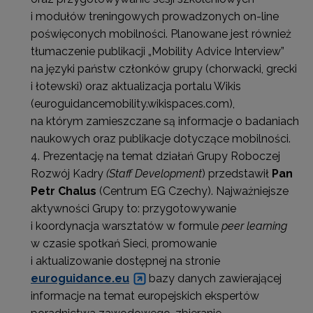
i modułów treningowych prowadzonych on-line
poświęconych mobilności. Planowane jest również
tłumaczenie publikacji „Mobility Advice Interview”
na języki państw członków grupy (chorwacki, grecki
i łotewski) oraz aktualizacja portalu Wikis
(euroguidancemobility.wikispaces.com),
na którym zamieszczane są informacje o badaniach
naukowych oraz publikacje dotyczące mobilności.
Prezentację na temat działań Grupy Roboczej
Rozwój Kadry
(Staff Development
) przedstawił
Pan
Petr Chalus
(Centrum EG Czechy). Najważniejsze
aktywności Grupy to: przygotowywanie
i koordynacja warsztatów w formule
peer learning
w czasie spotkań Sieci, promowanie
i aktualizowanie dostępnej na stronie
euroguidance.eu
bazy danych zawierającej
informacje na temat europejskich ekspertów