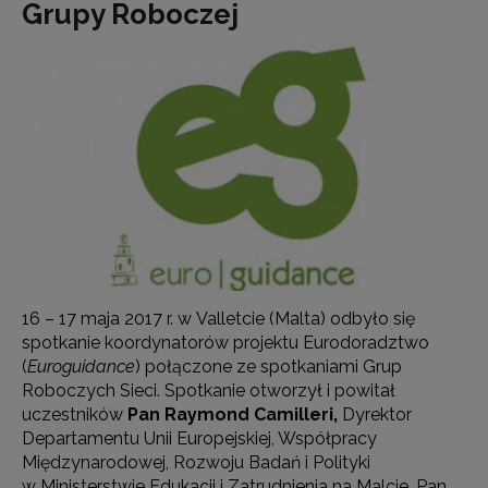
Grupy Roboczej
16 – 17 maja 2017 r. w Valletcie (Malta) odbyło się
spotkanie koordynatorów projektu Eurodoradztwo
(
Euroguidance
) połączone ze spotkaniami Grup
Roboczych Sieci. Spotkanie otworzył i powitał
uczestników
Pan Raymond Camilleri,
Dyrektor
Departamentu Unii Europejskiej, Współpracy
Międzynarodowej, Rozwoju Badań i Polityki
w Ministerstwie Edukacji i Zatrudnienia na Malcie. Pan