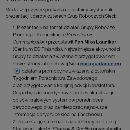
W dalszej części spotkania uczestnicy wysłuchali
prezentacji liderów czterech Grup Roboczych Sieci:
Prezentację na temat działań Grupy Roboczej
Promocja i Komunikacja (
Promotion &
Communication
) przedstawił
Pan Mika Launikari
(Centrum EG Finlandia). Najważniejsze aktywności
Grupy to działania związane z przygotowaniem
nowej strony internetowej Sieci
euroguidance.eu
, działania promocyjne związane z Estońskim
Tygodniem Poradnictwa Zawodowego
oraz przygotowanie kolejnej edycji Newslettera.
Grupa będzie koordynować proces aktualizacji
opisów krajowych systemów poradnictwa
zawodowego oraz zamieszczać najnowsze
informacje dotyczące sieci na Facebooku.
Prezentację na temat działań Grupy Roboczej
Strategia i Jakość (
Strategy & Quality
) przedstawiła