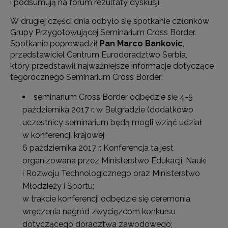
i podsumują na forum rezultaty dyskusji.
W drugiej części dnia odbyło się spotkanie członków
Grupy Przygotowującej Seminarium Cross Border.
Spotkanie poprowadził
Pan Marco Bankovic
,
przedstawiciel Centrum Eurodoradztwo Serbia,
który przedstawił najważniejsze informacje dotyczące
tegorocznego Seminarium Cross Border:
seminarium Cross Border odbędzie się 4-5
października 2017 r. w Belgradzie (dodatkowo
uczestnicy seminarium będą mogli wziąć udział
w konferencji krajowej
6 października 2017 r. Konferencja ta jest
organizowana przez Ministerstwo Edukacji, Nauki
i Rozwoju Technologicznego oraz Ministerstwo
Młodzieży i Sportu;
w trakcie konferencji odbędzie się ceremonia
wręczenia nagród zwycięzcom konkursu
dotyczącego doradztwa zawodowego;