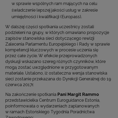
w sprawie wspólnych ram mających na celu
świadczenie lepszej jakości usług w zakresie
umiejętności i kwalifikacji (Europass).
W dalszej części spotkania uczestnicy zostali
podzieleni na grupy, w których omawiano propozycje
zapisów stanowiska sieci dotyczącego rewizji
Zalecenia Parlamentu Europejskiego i Rady w sprawie
kompetencji kluczowych w procesie uczenia się
przez całe życie. W efekcie przeprowadzonych
dyskusji wskazano szereg różnych czynników, które
mogą zostać uwzględnione w przygotowanym
materiale. Ustalono, iż ostateczna wersja stanowiska
sieci zostanie przekazana do Dyrekcji Generalnej do 19
czerwca 2017r.
Na zakończenie spotkania
Pani Margit Rammo
przedstawicielka Centrum Euroguidance Estonia,
poinformowała o wydarzeniach zaplanowanych
w ramach Estońskiego Tygodnia Poradnictwa
Zawodowego: