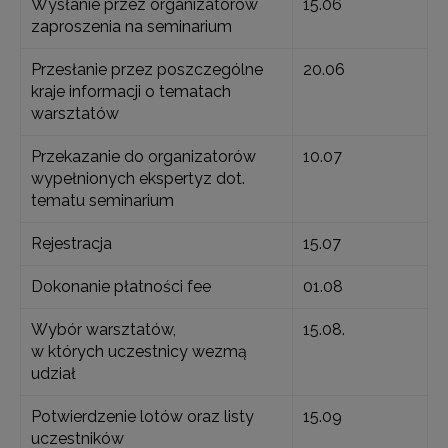
Wysłanie przez organizatorów
15.06
zaproszenia na seminarium
Przesłanie przez poszczególne
20.06
kraje informacji o tematach
warsztatów
Przekazanie do organizatorów
10.07
wypełnionych ekspertyz dot.
tematu seminarium
Rejestracja
15.07
Dokonanie płatności fee
01.08
Wybór warsztatów,
15.08.
w których uczestnicy wezmą
udział
Potwierdzenie lotów oraz listy
15.09
uczestników