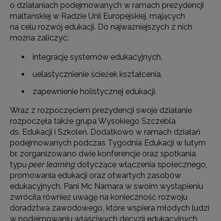
o działaniach podejmowanych w ramach prezydencji
maltańskiej w Radzie Unii Europejskiej, mających
na celu rozwój edukacji. Do najważniejszych z nich
można zaliczyć:
integrację systemów edukacyjnych,
uelastycznienie ścieżek kształcenia,
zapewnienie holistycznej edukacji.
Wraz z rozpoczęciem prezydencji swoje działanie
rozpoczęła także grupa Wysokiego Szczebla
ds. Edukacji i Szkoleń. Dodatkowo w ramach działań
podejmowanych podczas Tygodnia Edukacji w lutym
br. zorganizowano dwie konferencje oraz spotkania
typu
peer learning
dotyczące włączenia społecznego,
promowania edukacji oraz otwartych zasobów
edukacyjnych. Pani Mc Namara w swoim wystąpieniu
zwróciła również uwagę na konieczność rozwoju
doradztwa zawodowego, które wspiera młodych ludzi
w podejmowaniu właściwych decyzji edukacyjnych