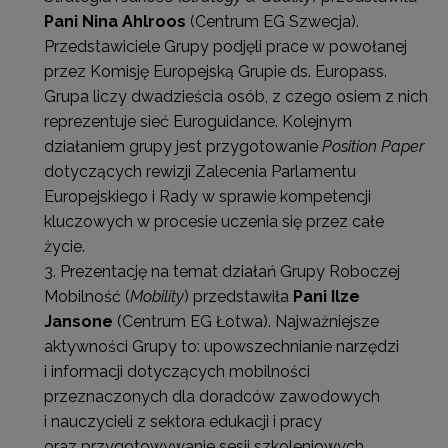
Pani Nina Ahlroos
(Centrum EG Szwecja).
Przedstawiciele Grupy podjęli prace w powołanej
przez Komisję Europejską Grupie ds. Europass.
Grupa liczy dwadzieścia osób, z czego osiem z nich
reprezentuje sieć Euroguidance. Kolejnym
działaniem grupy jest przygotowanie
Position Paper
dotyczących rewizji Zalecenia Parlamentu
Europejskiego i Rady w sprawie kompetencji
kluczowych w procesie uczenia się przez całe
życie.
Prezentację na temat działań Grupy Roboczej
Mobilność (
Mobility
) przedstawiła
Pani Ilze
Jansone
(Centrum EG Łotwa). Najważniejsze
aktywności Grupy to: upowszechnianie narzędzi
i informacji dotyczących mobilności
przeznaczonych dla doradców zawodowych
i nauczycieli z sektora edukacji i pracy
oraz przygotowywanie sesji szkoleniowych