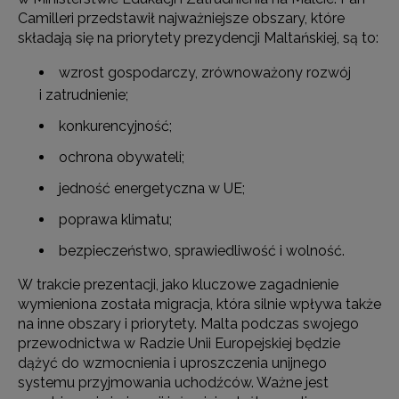
Camilleri przedstawił najważniejsze obszary, które
składają się na priorytety prezydencji Maltańskiej, są to:
wzrost gospodarczy, zrównoważony rozwój
i zatrudnienie;
konkurencyjność;
ochrona obywateli;
jedność energetyczna w UE;
poprawa klimatu;
bezpieczeństwo, sprawiedliwość i wolność.
W trakcie prezentacji, jako kluczowe zagadnienie
wymieniona została migracja, która silnie wpływa także
na inne obszary i priorytety. Malta podczas swojego
przewodnictwa w Radzie Unii Europejskiej będzie
dążyć do wzmocnienia i uproszczenia unijnego
systemu przyjmowania uchodźców. Ważne jest