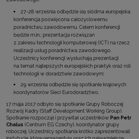
27-28 września odbędzie się siódma europejska
konferencja poświęcona całożyciowemu
poradnictwu zawodowemu. Celem konferencji
będzie m.in.: prezentacja rozwiązań
z zakresu technologii komputerowej (ICT) na rzecz
realizacji usług poradnictwa zawodowego.
Uczestnicy konferencji wysłuchają prezentacji
na temat najlepszych europejskich praktyk oraz roli
technologii w doradztwie zawodowym;
29 września odbędzie się spotkanie krajowych
koordynatorów Sieci Eurodoradztwo.
17 maja 2017 odbyło się spotkanie Grupy Roboczej
Rozwój Kadry (Staff Development Working Group).
Spotkanie rozpoczął i przywitał uczestników
Pan Petr
Chalus
(Centrum EG Czechy), koordynator grupy
roboczej. Uczestnicy spotkania krótko zaprezentowali
instytucje, które reprezentują oraz ich najważniejsze