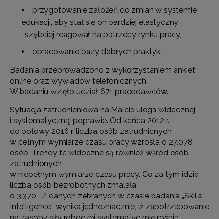
przygotowanie założeń do zmian w systemie
edukacji, aby stał się on bardziej elastyczny
i szybciej reagował na potrzeby rynku pracy,
opracowanie bazy dobrych praktyk.
Badania przeprowadzono z wykorzystaniem ankiet
online oraz wywiadów telefonicznych.
W badaniu wzięło udział 671 pracodawców.
Sytuacja zatrudnieniowa na Malcie ulega widocznej
i systematycznej poprawie. Od końca 2012 r.
do połowy 2016 r. liczba osób zatrudnionych
w pełnym wymiarze czasu pracy wzrosła o 27.078
osób. Trendy te widoczne są również wśród osób
zatrudnionych
w niepełnym wymiarze czasu pracy. Co za tym idzie
liczba osób bezrobotnych zmalała
o 3.370. Z danych zebranych w czasie badania „Skills
Intelligence” wynika jednoznacznie, iż zapotrzebowanie
na zasoby siły roboczej systematycznie rośnie.