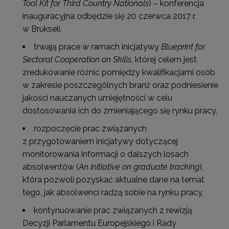
Tool Kit for Third Country Nationals
) – konferencja
inauguracyjna odbędzie się 20 czerwca 2017 r.
w Brukseli,
trwają prace w ramach inicjatywy
Blueprint for
Sectoral Cooperation on Skills,
której celem jest
zredukowanie różnic pomiędzy kwalifikacjami osób
w zakresie poszczególnych branż oraz podniesienie
jakości nauczanych umiejętności w celu
dostosowania ich do zmieniającego się rynku pracy,
rozpoczęcie prac związanych
z przygotowaniem inicjatywy dotyczącej
monitorowania informacji o dalszych losach
absolwentów (
An initiative on graduate tracking
),
która pozwoli pozyskać aktualne dane na temat
tego, jak absolwenci radzą sobie na rynku pracy,
kontynuowanie prac związanych z rewizją
Decyzji Parlamentu Europejskiego i Rady