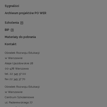
Sygnaliści
Archiwum projektów PO WER
Szkolenia
BIP
Materiały do pobrania
Kontakt
Ośrodek Rozwoju Edukacji
w Warszawie
Aleje Ujazdowskie 28
00-478 Warszawa
tel. 22 345 37 00
fax 22 345 37 70
Ośrodek Rozwoju Edukacji
w Warszawie
Centrum Szkoleniowe
ul. Paderewskiego 77