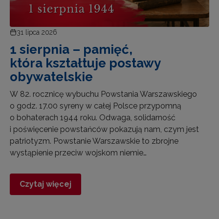
31 lipca 2026
1 sierpnia – pamięć,
która kształtuje postawy
obywatelskie
W 82. rocznicę wybuchu Powstania Warszawskiego
o godz. 17.00 syreny w całej Polsce przypomną
o bohaterach 1944 roku. Odwaga, solidarność
i poświęcenie powstańców pokazują nam, czym jest
patriotyzm. Powstanie Warszawskie to zbrojne
wystąpienie przeciw wojskom niemie…
Czytaj więcej