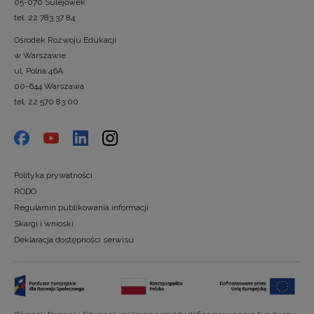
05-070 Sulejówek
tel. 22 783 37 84
Ośrodek Rozwoju Edukacji
w Warszawie
ul. Polna 46A
00-644 Warszawa
tel. 22 570 83 00
Polityka prywatności
RODO
Regulamin publikowania informacji
Skargi i wnioski
Deklaracja dostępności serwisu