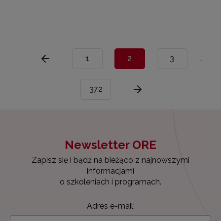
1
2
3
…
372
Newsletter ORE
Zapisz się i bądź na bieżąco z najnowszymi
informacjami
o szkoleniach i programach.
Adres e-mail: