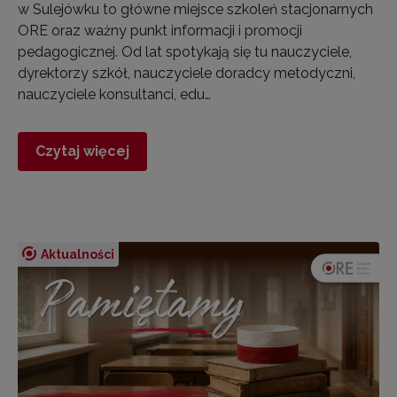
w Sulejówku to główne miejsce szkoleń stacjonarnych
ORE oraz ważny punkt informacji i promocji
pedagogicznej. Od lat spotykają się tu nauczyciele,
dyrektorzy szkół, nauczyciele doradcy metodyczni,
nauczyciele konsultanci, edu…
Czytaj więcej
Aktualności