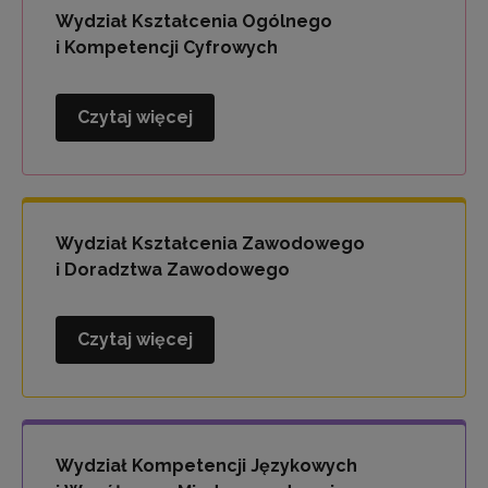
i
Wydział Kształcenia Ogólnego
Wychowania
i Kompetencji Cyfrowych
Czytaj więcej
Wydział
Kształcenia
Ogólnego
i
Kompetencji
Wydział Kształcenia Zawodowego
Cyfrowych
i Doradztwa Zawodowego
Czytaj więcej
Wydział
Kształcenia
Zawodowego
i
Doradztwa
Wydział Kompetencji Językowych
Zawodowego