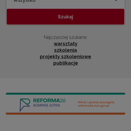
Kategoria
Szukaj
Najczęściej szukane:
warsztaty
szkolenia
projekty szkoleniowe
publikacje