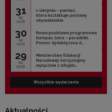
31
1 sierpnia – pamięć,
która kształtuje postawy
lip
obywatelskie
2026
30
Nowa podstawa programowa
Kompas Jutra – poradniki.
lip
Pomoc dydaktyczna d…
2026
29
Ministerstwo Edukacji
Narodowej: korzystajmy
lip
wyłącznie z oficjaln…
2026
Wszystkie wydarzenia
Aktualności