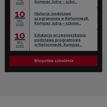
Kompas Jutra – szko…
2026
10
Historia: podstawa
programowa w Reformie26.
wrz
Kompas Jutra – szkole…
2026
10
Edukacja wczesnoszkolna:
podstawa programowa
wrz
w Reformie26. Kompas…
2026
Wszystkie szkolenia