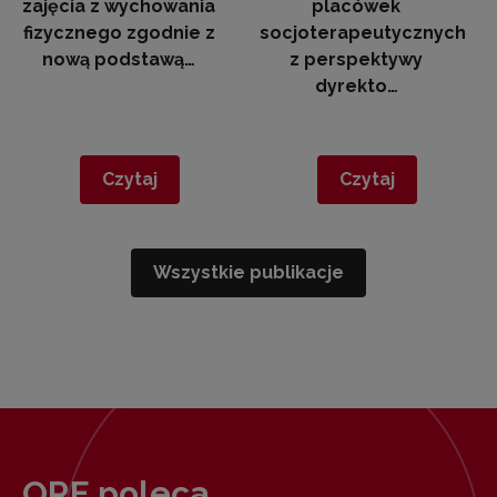
zajęcia z wychowania
placówek
fizycznego zgodnie z
socjoterapeutycznych
nową podstawą…
z perspektywy
dyrekto…
Czytaj
Czytaj
Wszystkie publikacje
ORE poleca