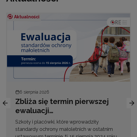
Aktualności
6 sierpnia 2026
Zbliża się termin pierwszej
ewaluacji…
Szkoły i placówki, które wprowadziły
standardy ochrony małoletnich w ostatnim
ustawowym terminie, tj. 15 sierpnia 2024 roku,