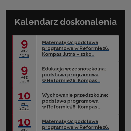
Kalendarz doskonalenia
9
Matematyka: podstawa
programowa w Reformie26.
wrz
Kompas Jutra – szko…
2026
9
Edukacja wczesnoszkolna:
podstawa programowa
wrz
w Reformie26. Kompas…
2026
10
Wychowanie przedszkolne:
podstawa programowa
wrz
w Reformie26. Kompas…
2026
10
Matematyka: podstawa
programowa w Reformie26.
wrz