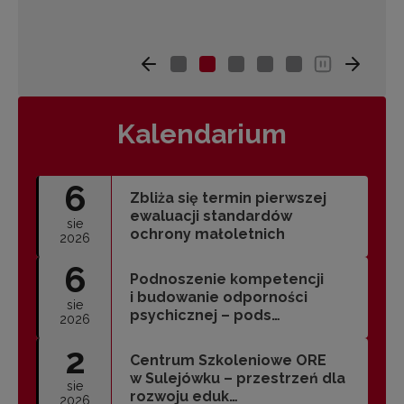
Kalendarium
6
Zbliża się termin pierwszej
ewaluacji standardów
sie
ochrony małoletnich
2026
6
Podnoszenie kompetencji
i budowanie odporności
sie
psychicznej – pods…
2026
2
Centrum Szkoleniowe ORE
w Sulejówku – przestrzeń dla
sie
rozwoju eduk…
2026