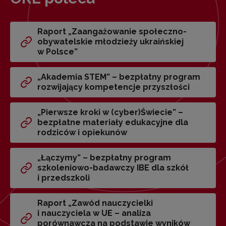
Raport „Zaangażowanie społeczno-
obywatelskie młodzieży ukraińskiej
w Polsce”
„Akademia STEM” – bezpłatny program
rozwijający kompetencje przyszłości
„Pierwsze kroki w (cyber)Świecie” –
bezpłatne materiały edukacyjne dla
rodziców i opiekunów
„Łączymy” – bezpłatny program
szkoleniowo-badawczy IBE dla szkół
i przedszkoli
Raport „Zawód nauczycielki
i nauczyciela w UE – analiza
porównawcza na podstawie wyników