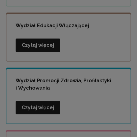
i
Socjoterapii
Wydział Edukacji Włączającej
Czytaj więcej
Wydział
Edukacji
Włączającej
Wydział Promocji Zdrowia, Profilaktyki
i Wychowania
Czytaj więcej
Wydział
Promocji
Zdrowia,
Profilaktyki