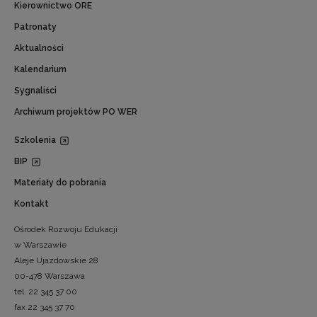
Kierownictwo ORE
Patronaty
Aktualności
Kalendarium
Sygnaliści
Archiwum projektów PO WER
Szkolenia
BIP
Materiały do pobrania
Kontakt
Ośrodek Rozwoju Edukacji
w Warszawie
Aleje Ujazdowskie 28
00-478 Warszawa
tel. 22 345 37 00
fax 22 345 37 70