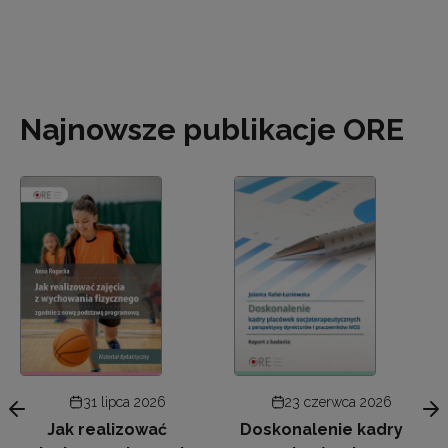
Najnowsze publikacje ORE
31 lipca 2026
23 czerwca 2026
Jak realizować
Doskonalenie kadry