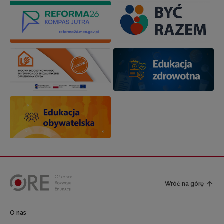
Wróć na górę
O nas