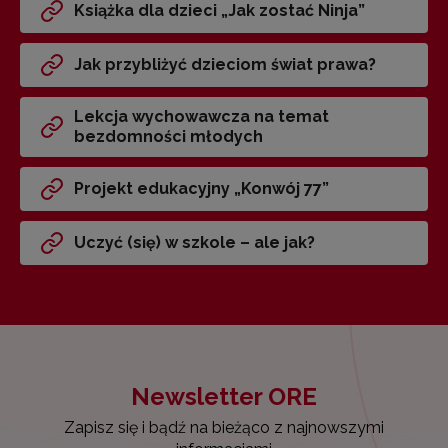
Książka dla dzieci „Jak zostać Ninja”
Jak przybliżyć dzieciom świat prawa?
Lekcja wychowawcza na temat
bezdomności młodych
Projekt edukacyjny „Konwój 77”
Uczyć (się) w szkole – ale jak?
Newsletter ORE
Zapisz się i bądź na bieżąco z najnowszymi