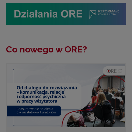
Co nowego w ORE?