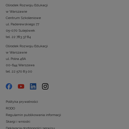
Ośrodek Rozwoju Edukacji
w Warszawie
Centrum Szkoleniowe
ul. Paderewskiego 77
05-070 Sulejówek
tel. 22 783 37 84
Ośrodek Rozwoju Edukacji
w Warszawie
ul. Polna 46A
00-644 Warszawa
tel. 22 570 83 00
Polityka prywatności
RODO
Regulamin publikowania informacji
Skargi i wnioski
Deklaracja dostępności serwisu