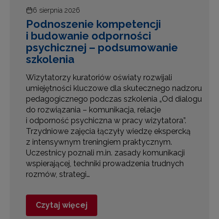
6 sierpnia 2026
Podnoszenie kompetencji
i budowanie odporności
psychicznej – podsumowanie
szkolenia
Wizytatorzy kuratoriów oświaty rozwijali
umiejętności kluczowe dla skutecznego nadzoru
pedagogicznego podczas szkolenia „Od dialogu
e
do rozwiązania – komunikacja, relacje
i odporność psychiczna w pracy wizytatora”.
Trzydniowe zajęcia łączyły wiedzę ekspercką
z intensywnym treningiem praktycznym.
Uczestnicy poznali m.in. zasady komunikacji
wspierającej, techniki prowadzenia trudnych
rozmów, strategi…
Czytaj więcej