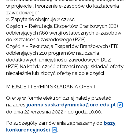
w projekcie „Tworzenie e-zasobów do kształcenia
zawodowego”.
2. Zapytanie obejmuje 2 części:
Część 1 – Rekrutacja Ekspertów Branżowych (EB)
odbierających 560 wersji ostatecznych e-zasobów
do kształcenia zawodowego (PZP).
Część 2 – Rekrutacja Ekspertów Branżowych (EB)
odbierających 210 programów nauczania
dodatkowych umiejętności zawodowych DUZ
(PZP).Na każdą część oferenci mogą składać oferty
niezależnie lub złożyć ofertę na obie części
MIEJSCE I TERMIN SKŁADANIA OFERT
Ofertę w formie elektronicznej należy przesłać
na adres
joanna.saska-dymnicka@
ore.edu.pl
do dnia 22 września 2022 r. do godz. 10:00.
Po szczegóły zamówienia zapraszamy do
bazy
konkurencyjności
.