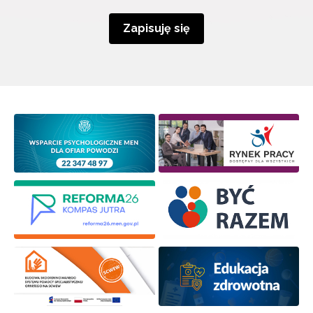
Zapisuję się