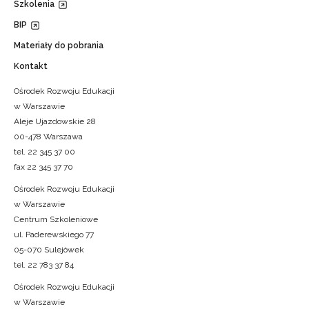
Szkolenia
BIP
Materiały do pobrania
Kontakt
Ośrodek Rozwoju Edukacji
w Warszawie
Aleje Ujazdowskie 28
00-478 Warszawa
tel. 22 345 37 00
fax 22 345 37 70
Ośrodek Rozwoju Edukacji
w Warszawie
Centrum Szkoleniowe
ul. Paderewskiego 77
05-070 Sulejówek
tel. 22 783 37 84
Ośrodek Rozwoju Edukacji
w Warszawie