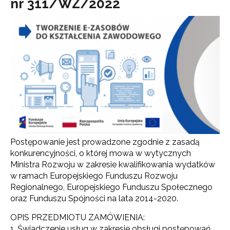
nr 311/WZ/2022
Postępowanie jest prowadzone zgodnie z zasadą
konkurencyjności, o której mowa w wytycznych
Ministra Rozwoju w zakresie kwalifikowania wydatków
w ramach Europejskiego Funduszu Rozwoju
Regionalnego, Europejskiego Funduszu Społecznego
oraz Funduszu Spójności na lata 2014-2020.
OPIS PRZEDMIOTU ZAMÓWIENIA:
1. Świadczenie usług w zakresie obsługi postępowań