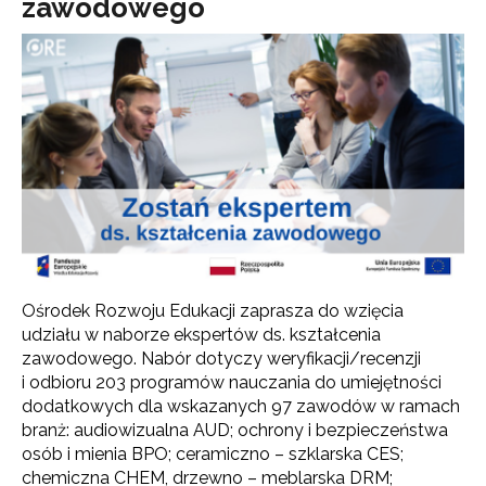
zawodowego
Ośrodek Rozwoju Edukacji zaprasza do wzięcia
udziału w naborze ekspertów ds. kształcenia
zawodowego. Nabór dotyczy weryfikacji/recenzji
i odbioru 203 programów nauczania do umiejętności
dodatkowych dla wskazanych 97 zawodów w ramach
branż: audiowizualna AUD; ochrony i bezpieczeństwa
osób i mienia BPO; ceramiczno – szklarska CES;
chemiczna CHEM, drzewno – meblarska DRM;