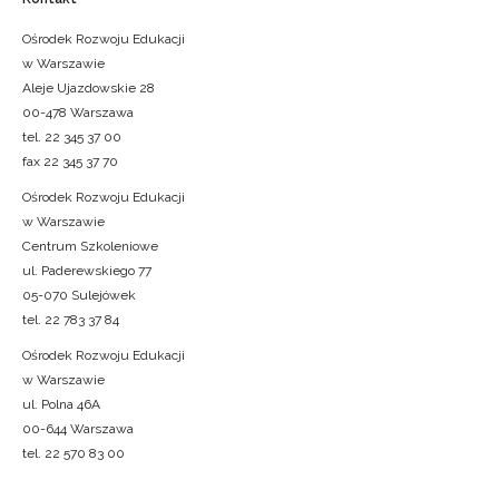
Ośrodek Rozwoju Edukacji
w Warszawie
Aleje Ujazdowskie 28
00-478 Warszawa
tel. 22 345 37 00
fax 22 345 37 70
Ośrodek Rozwoju Edukacji
w Warszawie
Centrum Szkoleniowe
ul. Paderewskiego 77
05-070 Sulejówek
tel. 22 783 37 84
Ośrodek Rozwoju Edukacji
w Warszawie
ul. Polna 46A
00-644 Warszawa
tel. 22 570 83 00