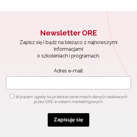
Newsletter ORE
Zapisz się i bądź na bieżąco z najnowszymi
Newsletter ORE
informacjami
o szkoleniach i programach.
Zapisz się i bądź na bieżąco z najnowszymi
Adres e-mail:
informacjami
o szkoleniach i programach.
Adres e-mail:
Wyrażam zgodę na przetwarzanie moich danych
osobowych przez ORE w celach marketingowych.
Zapisuję się
Wyrażam zgodę na przetwarzanie moich danych osobowych
przez ORE w celach marketingowych.
Zapisuję się