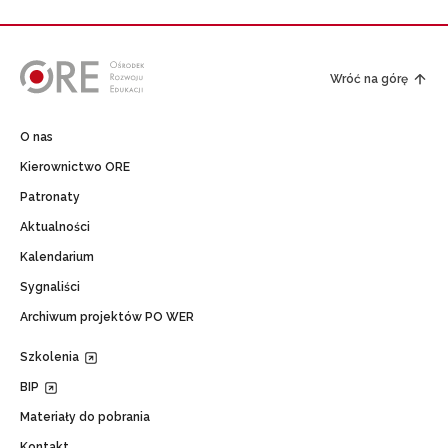
Wróć na górę
O nas
Kierownictwo ORE
Patronaty
Aktualności
Kalendarium
Sygnaliści
Archiwum projektów PO WER
Szkolenia
BIP
Materiały do pobrania
Kontakt