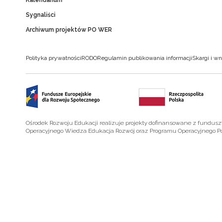
Kalendarium
Sygnaliści
Archiwum projektów PO WER
Polityka prywatności
RODO
Regulamin publikowania informacji
Skargi i wn
Ośrodek Rozwoju Edukacji realizuje projekty dofinansowane z fundus
Operacyjnego Wiedza Edukacja Rozwój oraz Programu Operacyjnego P