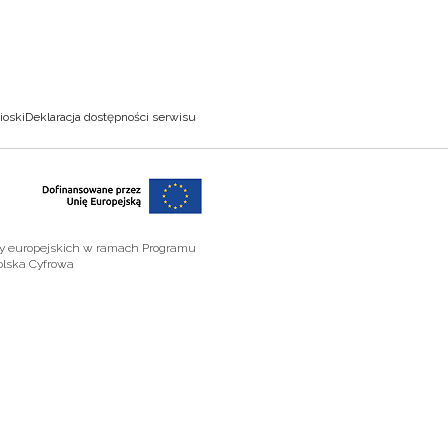
ioski
Deklaracja dostępności serwisu
zy europejskich w ramach Programu
olska Cyfrowa