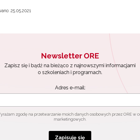
ano: 25.05.2021
Newsletter ORE
Zapisz się i bądź na bieżąco z najnowszymi informacjami
o szkoleniach i programach.
Adres e-mail:
yrażam zgodę na przetwarzanie moich danych osobowych przez ORE w c
marketingowych.
Zapisuję się