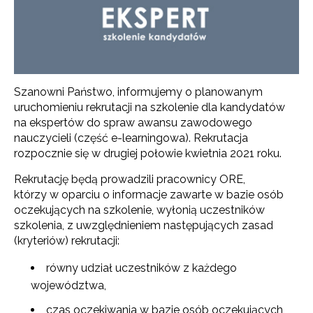
Szanowni Państwo, informujemy o planowanym
uruchomieniu rekrutacji na szkolenie dla kandydatów
na ekspertów do spraw awansu zawodowego
nauczycieli (część e-learningowa). Rekrutacja
rozpocznie się w drugiej połowie kwietnia 2021 roku.
Rekrutację będą prowadzili pracownicy ORE,
którzy w oparciu o informacje zawarte w bazie osób
oczekujących na szkolenie, wyłonią uczestników
szkolenia, z uwzględnieniem następujących zasad
(kryteriów) rekrutacji:
równy udział uczestników z każdego
województwa,
czas oczekiwania w bazie osób oczekujących