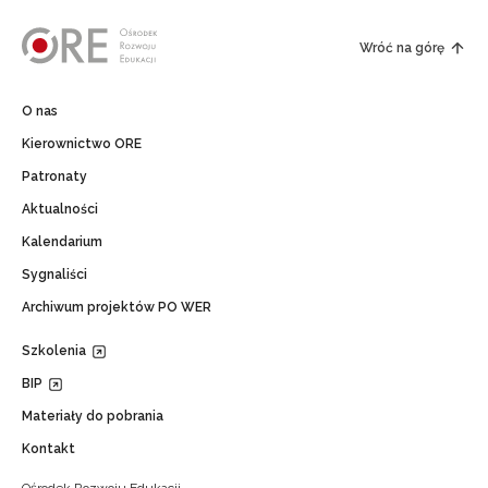
Wróć na górę
O nas
Kierownictwo ORE
Patronaty
Aktualności
Kalendarium
Sygnaliści
Archiwum projektów PO WER
Szkolenia
BIP
Materiały do pobrania
Kontakt
Ośrodek Rozwoju Edukacji