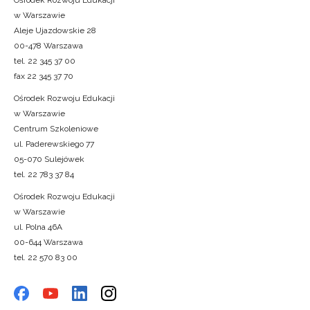
w Warszawie
Aleje Ujazdowskie 28
00-478 Warszawa
tel. 22 345 37 00
fax 22 345 37 70
Ośrodek Rozwoju Edukacji
w Warszawie
Centrum Szkoleniowe
ul. Paderewskiego 77
05-070 Sulejówek
tel. 22 783 37 84
Ośrodek Rozwoju Edukacji
w Warszawie
ul. Polna 46A
00-644 Warszawa
tel. 22 570 83 00