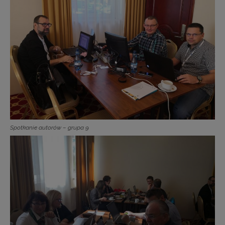
Spotkanie autorów – grupa 9