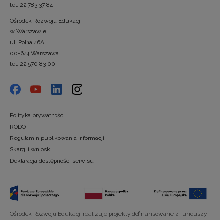
tel. 22 783 37 84
Ośrodek Rozwoju Edukacji
w Warszawie
ul. Polna 46A
00-644 Warszawa
tel. 22 570 83 00
Polityka prywatności
RODO
Regulamin publikowania informacji
Skargi i wnioski
Deklaracja dostępności serwisu
Ośrodek Rozwoju Edukacji realizuje projekty dofinansowane z funduszy