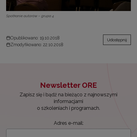
Spotkanie autorów – grupa 4
Opublikowano: 19.10.2018
Udostępnij
Zmodyfikowano: 22.10.2018
Newsletter ORE
Zapisz się i bądź na bieżąco z najnowszymi
informacjami
o szkoleniach i programach.
Adres e-mail: