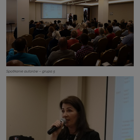
Spotkanie autorów – grupa 5