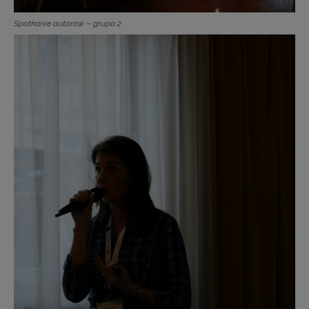
Spotkanie autorów – grupa 2