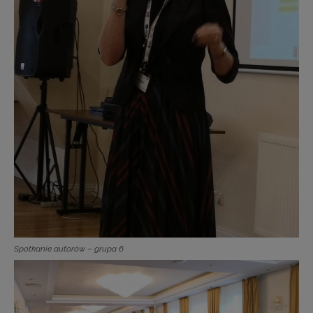
Spotkanie autorów – grupa 6