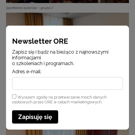
Spotkanie autorów – grupa 7
Newsletter ORE
Zapisz się i bądź na bieżąco z najnowszymi
informacjami
o szkoleniach i programach.
Adres e-mail:
Wyrażam zgodę na przetwarzanie moich danych
osobowych przez ORE w celach marketingowych.
Spotkanie autorów – grupa 8
Zapisuję się