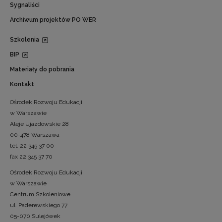
Sygnaliści
Archiwum projektów PO WER
Szkolenia
BIP
Materiały do pobrania
Kontakt
Ośrodek Rozwoju Edukacji
w Warszawie
Aleje Ujazdowskie 28
00-478 Warszawa
tel. 22 345 37 00
fax 22 345 37 70
Ośrodek Rozwoju Edukacji
w Warszawie
Centrum Szkoleniowe
ul. Paderewskiego 77
05-070 Sulejówek