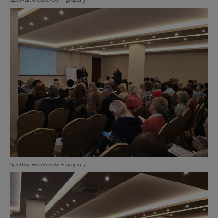
Spotkanie autorów – grupa 4