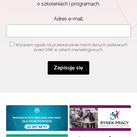
o szkoleniach i programach.
Adres e-mail:
Wyrażam zgodę na przetwarzanie moich danych osobowych
przez ORE w celach marketingowych.
Newsletter ORE
Zapisuję się
Zapisz się i bądź na bieżąco z najnowszymi
informacjami
o szkoleniach i programach.
Adres e-mail:
Wyrażam zgodę na przetwarzanie moich danych
osobowych przez ORE w celach marketingowych.
Zapisuję się