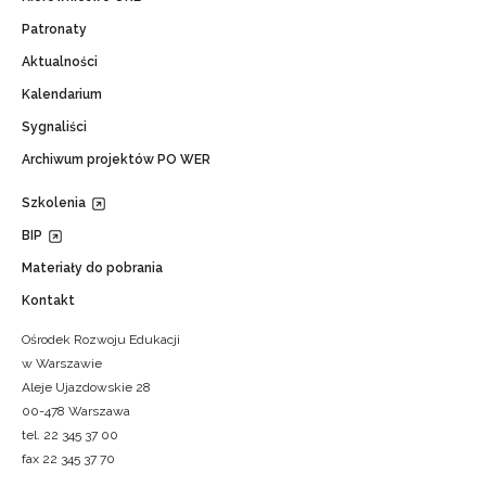
Patronaty
Aktualności
Kalendarium
Sygnaliści
Archiwum projektów PO WER
Szkolenia
BIP
Materiały do pobrania
Kontakt
Ośrodek Rozwoju Edukacji
w Warszawie
Aleje Ujazdowskie 28
00-478 Warszawa
tel. 22 345 37 00
fax 22 345 37 70