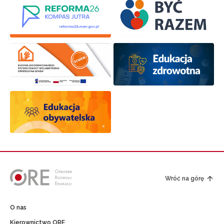
Wróć na górę
O nas
Kierownictwo ORE