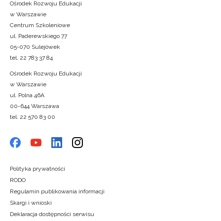
Ośrodek Rozwoju Edukacji
w Warszawie
Centrum Szkoleniowe
ul. Paderewskiego 77
05-070 Sulejówek
tel. 22 783 37 84
Ośrodek Rozwoju Edukacji
w Warszawie
ul. Polna 46A
00-644 Warszawa
tel. 22 570 83 00
Polityka prywatności
RODO
Regulamin publikowania informacji
Skargi i wnioski
Deklaracja dostępności serwisu