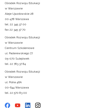
Ośrodek Rozwoju Edukacji
w Warszawie
Aleje Ujazdowskie 28
00-478 Warszawa
tel. 22 345 37 00
fax 22 345 37 70
Ośrodek Rozwoju Edukacji
w Warszawie
Centrum Szkoleniowe
ul. Paderewskiego 77
05-070 Sulejówek
tel. 22 783 37 84
Ośrodek Rozwoju Edukacji
w Warszawie
ul. Polna 46A
00-644 Warszawa
tel. 22 570 83 00