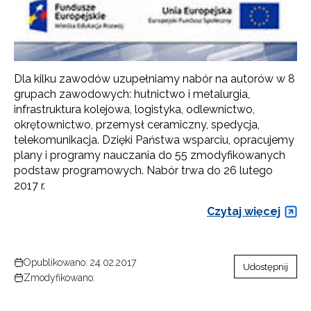
Dla kilku zawodów uzupełniamy nabór na autorów w 8
grupach zawodowych: hutnictwo i metalurgia,
infrastruktura kolejowa, logistyka, odlewnictwo,
okrętownictwo, przemysł ceramiczny, spedycja,
telekomunikacja. Dzięki Państwa wsparciu, opracujemy
plany i programy nauczania do 55 zmodyfikowanych
podstaw programowych. Nabór trwa do 26 lutego
2017 r.
Czytaj więcej
Opublikowano: 24.02.2017
Udostępnij
Zmodyfikowano: