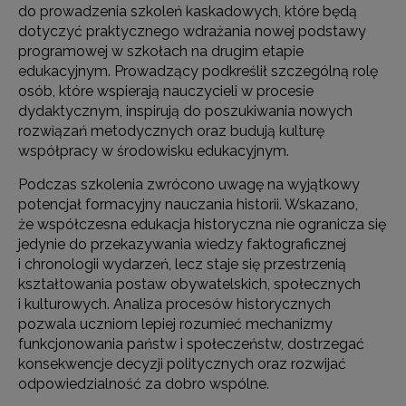
do prowadzenia szkoleń kaskadowych, które będą
dotyczyć praktycznego wdrażania nowej podstawy
programowej w szkołach na drugim etapie
edukacyjnym. Prowadzący podkreślił szczególną rolę
osób, które wspierają nauczycieli w procesie
dydaktycznym, inspirują do poszukiwania nowych
rozwiązań metodycznych oraz budują kulturę
współpracy w środowisku edukacyjnym.
Podczas szkolenia zwrócono uwagę na wyjątkowy
potencjał formacyjny nauczania historii. Wskazano,
że współczesna edukacja historyczna nie ogranicza się
jedynie do przekazywania wiedzy faktograficznej
i chronologii wydarzeń, lecz staje się przestrzenią
kształtowania postaw obywatelskich, społecznych
i kulturowych. Analiza procesów historycznych
pozwala uczniom lepiej rozumieć mechanizmy
funkcjonowania państw i społeczeństw, dostrzegać
konsekwencje decyzji politycznych oraz rozwijać
odpowiedzialność za dobro wspólne.