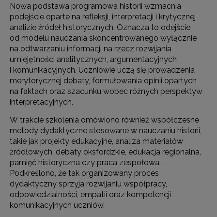
Nowa podstawa programowa historii wzmacnia
podejście oparte na refleksji, interpretacji i krytycznej
analizie źródeł historycznych. Oznacza to odejście
od modelu nauczania skoncentrowanego wyłącznie
na odtwarzaniu informacji na rzecz rozwijania
umiejętności analitycznych, argumentacyjnych
i komunikacyjnych. Uczniowie uczą się prowadzenia
merytorycznej debaty, formułowania opinii opartych
na faktach oraz szacunku wobec różnych perspektyw
interpretacyjnych.
W trakcie szkolenia omówiono również współczesne
metody dydaktyczne stosowane w nauczaniu historii,
takie jak projekty edukacyjne, analiza materiałów
źródłowych, debaty oksfordzkie, edukacja regionalna,
pamięć historyczna czy praca zespołowa.
Podkreślono, że tak organizowany proces
dydaktyczny sprzyja rozwijaniu współpracy,
odpowiedzialności, empatii oraz kompetencji
komunikacyjnych uczniów.