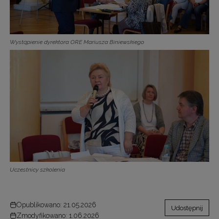
Wystąpienie dyrektora ORE Mariusza Biniewskiego
Uczestnicy szkolenia
Opublikowano: 21.05.2026
Udostępnij
Zmodyfikowano: 1.06.2026