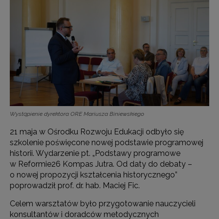
Wystąpienie dyrektora ORE Mariusza Biniewskiego
21 maja w Ośrodku Rozwoju Edukacji odbyło się
szkolenie poświęcone nowej podstawie programowej
historii. Wydarzenie pt. „Podstawy programowe
w Reformie26 Kompas Jutra. Od daty do debaty –
o nowej propozycji kształcenia historycznego”
poprowadził prof. dr. hab. Maciej Fic.
Celem warsztatów było przygotowanie nauczycieli
konsultantów i doradców metodycznych