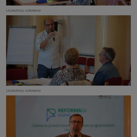
Uczestnicy szkolenia
Uczestnicy szkolenia