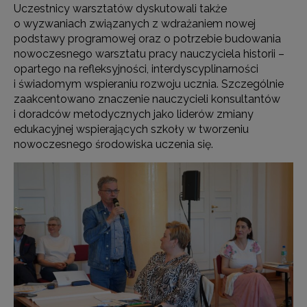
Uczestnicy warsztatów dyskutowali także
o wyzwaniach związanych z wdrażaniem nowej
podstawy programowej oraz o potrzebie budowania
nowoczesnego warsztatu pracy nauczyciela historii –
opartego na refleksyjności, interdyscyplinarności
i świadomym wspieraniu rozwoju ucznia. Szczególnie
zaakcentowano znaczenie nauczycieli konsultantów
i doradców metodycznych jako liderów zmiany
edukacyjnej wspierających szkoły w tworzeniu
nowoczesnego środowiska uczenia się.