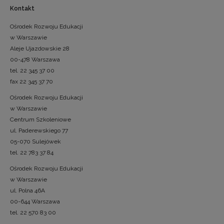
Kontakt
Ośrodek Rozwoju Edukacji
w Warszawie
Aleje Ujazdowskie 28
00-478 Warszawa
tel. 22 345 37 00
fax 22 345 37 70
Ośrodek Rozwoju Edukacji
w Warszawie
Centrum Szkoleniowe
ul. Paderewskiego 77
05-070 Sulejówek
tel. 22 783 37 84
Ośrodek Rozwoju Edukacji
w Warszawie
ul. Polna 46A
00-644 Warszawa
tel. 22 570 83 00