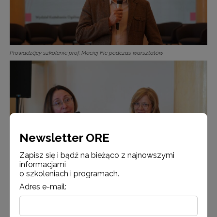
Prowadzący szkolenie prof. Maciej Fic podczas warsztatów
Newsletter ORE
Zapisz się i bądź na bieżąco z najnowszymi
informacjami
o szkoleniach i programach.
Od lewej: wicedyrektor ORE Małgorzata Szeja oraz kierownik Marzena
Adres e-mail:
Murawska