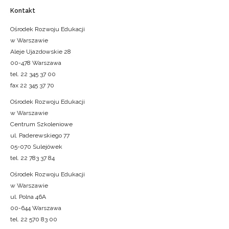
Kontakt
Ośrodek Rozwoju Edukacji
w Warszawie
Aleje Ujazdowskie 28
00-478 Warszawa
tel. 22 345 37 00
fax 22 345 37 70
Ośrodek Rozwoju Edukacji
w Warszawie
Centrum Szkoleniowe
ul. Paderewskiego 77
05-070 Sulejówek
tel. 22 783 37 84
Ośrodek Rozwoju Edukacji
w Warszawie
ul. Polna 46A
00-644 Warszawa
tel. 22 570 83 00