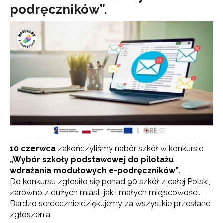
podręczników”.
10 czerwca
zakończyliśmy nabór szkół w konkursie
„Wybór szkoły podstawowej do pilotażu
wdrażania modułowych e-podręczników”
.
Do konkursu zgłosiło się ponad 90 szkół z całej Polski,
zarówno z dużych miast, jak i małych miejscowości.
Bardzo serdecznie dziękujemy za wszystkie przesłane
zgłoszenia.