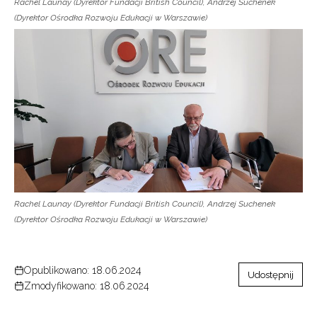
Rachel Launay (Dyrektor Fundacji British Council), Andrzej Suchenek
(Dyrektor Ośrodka Rozwoju Edukacji w Warszawie)
Rachel Launay (Dyrektor Fundacji British Council), Andrzej Suchenek
(Dyrektor Ośrodka Rozwoju Edukacji w Warszawie)
Opublikowano: 18.06.2024
Udostępnij
Zmodyfikowano: 18.06.2024