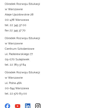
Ośrodek Rozwoju Edukacji
w Warszawie
Aleje Ujazdowskie 28
00-478 Warszawa
tel. 22 345 37 00
fax 22 345 37 70
Ośrodek Rozwoju Edukacji
w Warszawie
Centrum Szkoleniowe
ul. Paderewskiego 77
05-070 Sulejówek
tel. 22 783 37 84
Ośrodek Rozwoju Edukacji
w Warszawie
ul. Polna 46A
00-644 Warszawa
tel. 22 570 83 00