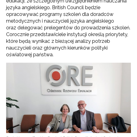
edukacji, ze szczególnym uwzględnieniem nauczania
języka angielskiego. British Council będzie
opracowywać programy szkoleń dla doradców
metodycznych i nauczycieli języka angielskiego
oraz delegować prelegentów do prowadzenia szkoleń.
Corocznie przedstawiciele instytucji określą priorytety,
które będą wynikać z bieżącej analizy potrzeb
nauczycieli oraz głównych kierunków polityki
oświatowej państwa.