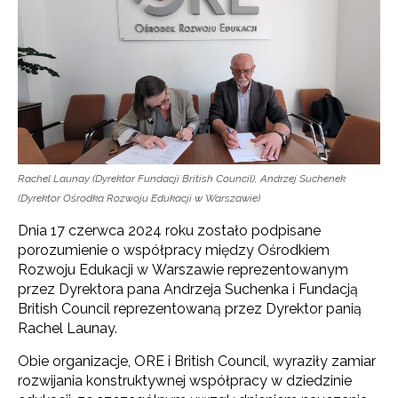
Rachel Launay (Dyrektor Fundacji British Council), Andrzej Suchenek
(Dyrektor Ośrodka Rozwoju Edukacji w Warszawie)
Dnia 17 czerwca 2024 roku zostało podpisane
porozumienie o współpracy między Ośrodkiem
Rozwoju Edukacji w Warszawie reprezentowanym
przez Dyrektora pana Andrzeja Suchenka i Fundacją
British Council reprezentowaną przez Dyrektor panią
Rachel Launay.
Obie organizacje, ORE i British Council, wyraziły zamiar
rozwijania konstruktywnej współpracy w dziedzinie