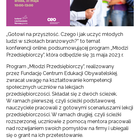
„Gotowi na przyszłość. Czego i jak uczyć młodych
ludzi w szkołach branżowych?” to temat
konferencji online, podsumowującej program „Młodzi
Przedsiębiorczy”, która odbędzie się 31 maja 2023 r.
Program „Młodzi Przedsiębiorczy”, realizowany
przez Fundację Centrum Edukacji Obywatelskiej,
zwracał uwagę na kształtowanie kompetencji
społecznych uczniów na lekcjach
przedsiębiorczości. Składał się z dwóch ścieżek.
W ramach pierwszej, czyli ścieżki podstawowej,
nauczyciele pracowali z gotowymi scenariuszami lekcji
przedsiębiorczości. W ramach drugiej, czyli ścieżki
rozszerzonej, uczniowie z pomocą mentora pracowali
nad rozwijaniem swoich pomysłów na firmy i ubiegali
się o grant na ich przetestowanie.