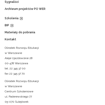
Sygnaliści
Archiwum projektów PO WER
Szkolenia
BIP
Materiały do pobrania
Kontakt
Ośrodek Rozwoju Edukacji
w Warszawie
Aleje Ujazdowskie 28
00-478 Warszawa
tel. 22 345 37 00
fax 22 345 37 70
Ośrodek Rozwoju Edukacji
w Warszawie
Centrum Szkoleniowe
ul. Paderewskiego 77
05-070 Sulejówek