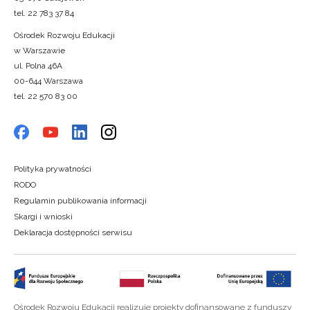
tel. 22 783 37 84
Ośrodek Rozwoju Edukacji
w Warszawie
ul. Polna 46A
00-644 Warszawa
tel. 22 570 83 00
Polityka prywatności
RODO
Regulamin publikowania informacji
Skargi i wnioski
Deklaracja dostępności serwisu
Ośrodek Rozwoju Edukacji realizuje projekty dofinansowane z funduszy