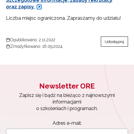
Szczegółowe informacje, zasady rekrutacji
oraz zapisy.
Liczba miejsc ograniczona. Zapraszamy do udziału!
Opublikowano: 2.11.2022
Udostępnij
Zmodyfikowano: 16.09.2024
Newsletter ORE
Zapisz się i bądź na bieżąco z najnowszymi
informacjami
Newsletter ORE
o szkoleniach i programach.
Zapisz się i bądź na bieżąco z najnowszymi
Adres e-mail:
informacjami
o szkoleniach i programach.