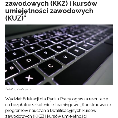
zawodowych (KKZ) i kursów
umiejętności zawodowych
(KUZ)”
Źródło: pixabay.com
Wydział Edukacji dla Rynku Pracy ogłasza rekrutację
na bezpłatne szkolenie e-learningowe „Konstruowanie
programów nauczania kwalifikacyjnych kursów
zawodowych (KKZ) i kursów umiejętności