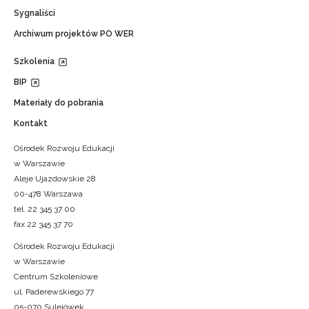
Sygnaliści
Archiwum projektów PO WER
Szkolenia
BIP
Materiały do pobrania
Kontakt
Ośrodek Rozwoju Edukacji
w Warszawie
Aleje Ujazdowskie 28
00-478 Warszawa
tel. 22 345 37 00
fax 22 345 37 70
Ośrodek Rozwoju Edukacji
w Warszawie
Centrum Szkoleniowe
ul. Paderewskiego 77
05-070 Sulejówek