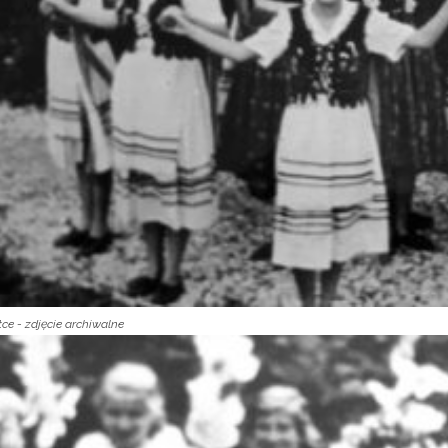
e - zdjęcie archiwalne