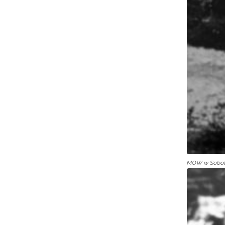
MOW w Sobótc