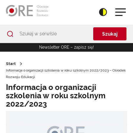
Przejdź do Nawigacji
Przejdź do stopki
Przejdź do treści artykułu
Szukaj
Newsletter ORE – zapisz się!
Start
Informacja o organizacji szkolenia w roku szkolnym 2022/2023 – Ośrodek
Rozwoju Edukacji
Informacja o organizacji
szkolenia w roku szkolnym
2022/2023