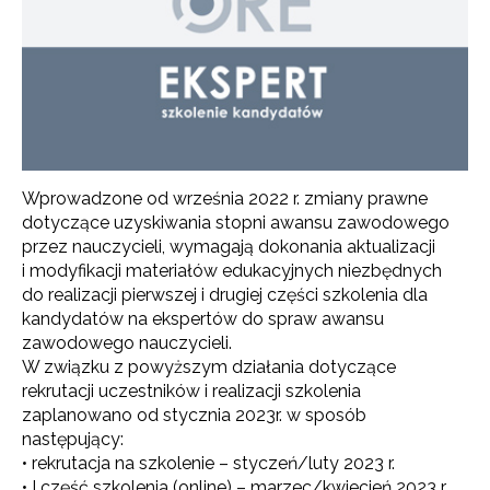
Wprowadzone od września 2022 r. zmiany prawne
dotyczące uzyskiwania stopni awansu zawodowego
przez nauczycieli, wymagają dokonania aktualizacji
i modyfikacji materiałów edukacyjnych niezbędnych
do realizacji pierwszej i drugiej części szkolenia dla
kandydatów na ekspertów do spraw awansu
zawodowego nauczycieli.
W związku z powyższym działania dotyczące
rekrutacji uczestników i realizacji szkolenia
zaplanowano od stycznia 2023r. w sposób
następujący:
• rekrutacja na szkolenie – styczeń/luty 2023 r.
• I część szkolenia (online) – marzec/kwiecień 2023 r.