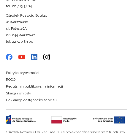
tel. 22 783 37 84
Ośrodek Rozwoju Edukacji
w Warszawie
ul. Polna 46A
00-644 Warszawa
tel. 22 570 83 00
Polityka prywatności
RODO
Regulamin publikowania informacji
Skargi i wnioski
Deklaracja dostępności serwisu
Ośrodek Rozwoju Edukacji realizuje projekty dofinansowane z funduszy