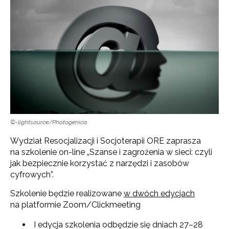
©-lightsource/Photogenica
Wydział Resocjalizacji i Socjoterapii ORE zaprasza
na szkolenie on-line „Szanse i zagrożenia w sieci: czyli
jak bezpiecznie korzystać z narzędzi i zasobów
cyfrowych”.
Szkolenie będzie realizowane
w dwóch edycjach
na platformie Zoom/Clickmeeting
I edycja szkolenia odbędzie się dniach 27–28