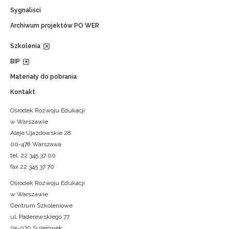
Sygnaliści
Archiwum projektów PO WER
Szkolenia
BIP
Materiały do pobrania
Kontakt
Ośrodek Rozwoju Edukacji
w Warszawie
Aleje Ujazdowskie 28
00-478 Warszawa
tel. 22 345 37 00
fax 22 345 37 70
Ośrodek Rozwoju Edukacji
w Warszawie
Centrum Szkoleniowe
ul. Paderewskiego 77
05-070 Sulejówek