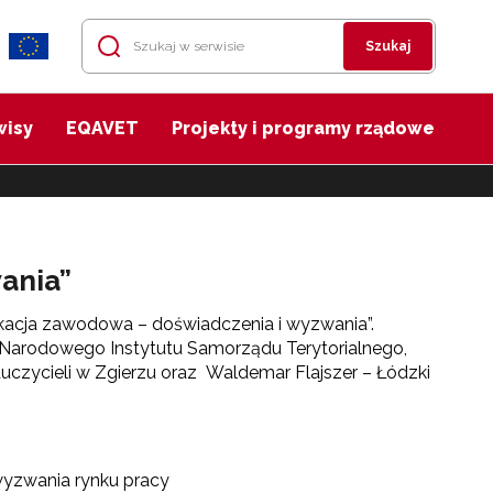
Szukaj
wisy
EQAVET
Projekty i programy rządowe
ania”
ukacja zawodowa – doświadczenia i wyzwania”.
 Narodowego Instytutu Samorządu Terytorialnego,
czycieli w Zgierzu oraz Waldemar Flajszer – Łódzki
wyzwania rynku pracy