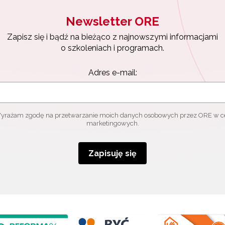
Newsletter ORE
Zapisz się i bądź na bieżąco z najnowszymi informacjami
o szkoleniach i programach.
Adres e-mail:
yrażam zgodę na przetwarzanie moich danych osobowych przez ORE w c
marketingowych.
Zapisuję się