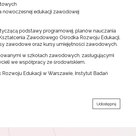
atowych
cia nowoczesnej edukacji zawodowej
 dotyczącą podstawy programowej, planów nauczania
 Kształcenia Zawodowego Ośrodka Rozwoju Edukacji,
kursy zawodowe oraz kursy umiejętności zawodowych.
osowanymi w szkołach zawodowych, zasługującymi
cieli we współpracy ze środowiskiem.
dek Rozwoju Edukacji w Warszawie, Instytut Badań
Udostępnij