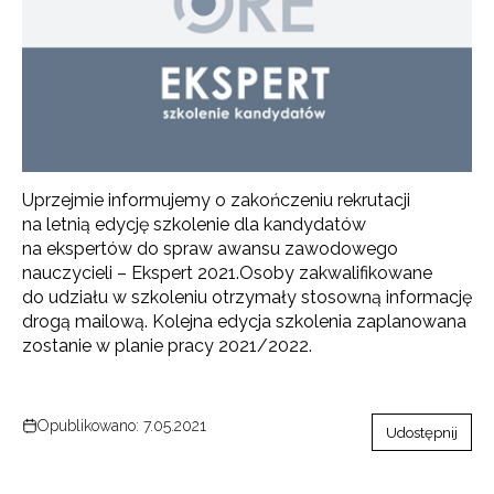
Uprzejmie informujemy o zakończeniu rekrutacji
na letnią edycję szkolenie dla kandydatów
na ekspertów do spraw awansu zawodowego
nauczycieli – Ekspert 2021.Osoby zakwalifikowane
do udziału w szkoleniu otrzymały stosowną informację
drogą mailową. Kolejna edycja szkolenia zaplanowana
zostanie w planie pracy 2021/2022.
Opublikowano: 7.05.2021
Udostępnij