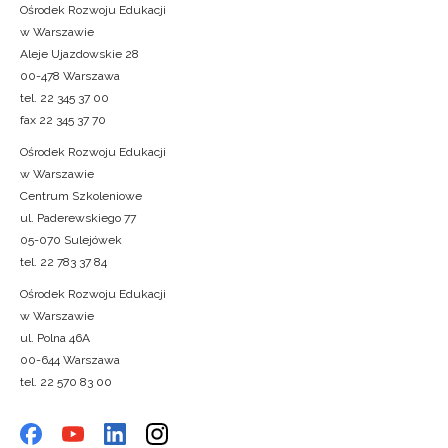
Ośrodek Rozwoju Edukacji
w Warszawie
Aleje Ujazdowskie 28
00-478 Warszawa
tel. 22 345 37 00
fax 22 345 37 70
Ośrodek Rozwoju Edukacji
w Warszawie
Centrum Szkoleniowe
ul. Paderewskiego 77
05-070 Sulejówek
tel. 22 783 37 84
Ośrodek Rozwoju Edukacji
w Warszawie
ul. Polna 46A
00-644 Warszawa
tel. 22 570 83 00