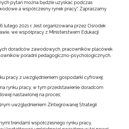
innych pytań można będzie uzyskać podczas
awodowe a współczesny rynek pracy”. Zapraszamy
6 lutego 2021 r. Jest organizowana przez Ośrodek
wie, we współpracy z Ministerstwem Edukacji
lnych doradców zawodowych, pracowników placówek
racowników poradni pedagogiczno-psychologicznych.
ku pracy z uwzględnieniem gospodarki cyfrowej;
i na rynku pracy, w tym przedstawienie doradcom
owej nastawionej na proces;
lnym uwzględnieniem Zintegrowanej Strategii
wnymi trendami współczesnego rynku pracy,