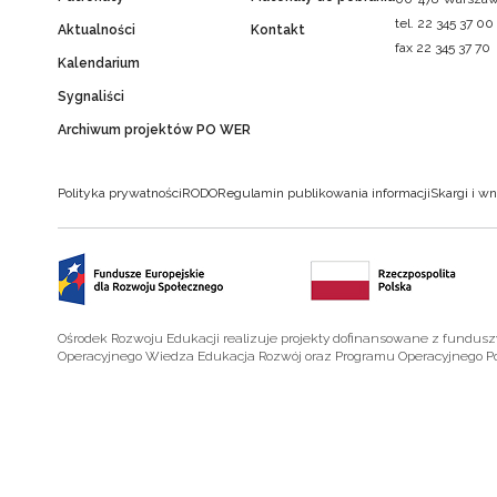
tel. 22 345 37 00
Aktualności
Kontakt
fax 22 345 37 70
Kalendarium
Sygnaliści
Archiwum projektów PO WER
Polityka prywatności
RODO
Regulamin publikowania informacji
Skargi i wn
Ośrodek Rozwoju Edukacji realizuje projekty dofinansowane z fundus
Operacyjnego Wiedza Edukacja Rozwój oraz Programu Operacyjnego P